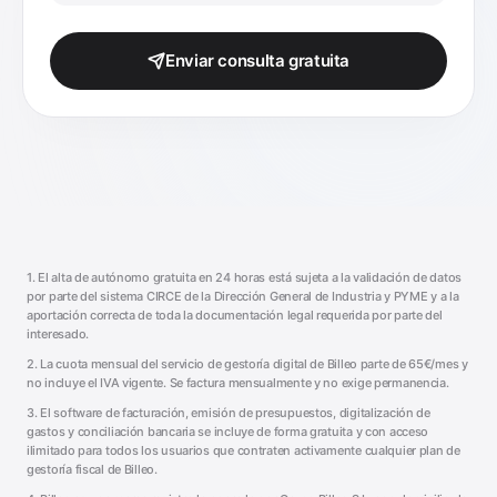
Enviar consulta gratuita
1. El alta de autónomo gratuita en 24 horas está sujeta a la validación de datos
por parte del sistema CIRCE de la Dirección General de Industria y PYME y a la
aportación correcta de toda la documentación legal requerida por parte del
interesado.
2. La cuota mensual del servicio de gestoría digital de Billeo parte de 65€/mes y
no incluye el IVA vigente. Se factura mensualmente y no exige permanencia.
3. El software de facturación, emisión de presupuestos, digitalización de
gastos y conciliación bancaria se incluye de forma gratuita y con acceso
ilimitado para todos los usuarios que contraten activamente cualquier plan de
gestoría fiscal de Billeo.