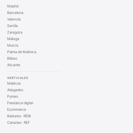
Madrid
Barcelona
Valencia
Sevilla
Zaragoza
Málaga
Murcia
Palma de Mallorca
Bilbao
Alicante
VERTICALES
Médicos
Abogados
Pymes
Freelance digital
Ecommerce
Baleares · REIB
Canarias · REF