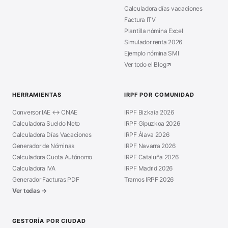
Calculadora días vacaciones
Factura ITV
Plantilla nómina Excel
Simulador renta 2026
Ejemplo nómina SMI
Ver todo el Blog
HERRAMIENTAS
IRPF POR COMUNIDAD
Conversor IAE ↔ CNAE
IRPF Bizkaia 2026
Calculadora Sueldo Neto
IRPF Gipuzkoa 2026
Calculadora Días Vacaciones
IRPF Álava 2026
Generador de Nóminas
IRPF Navarra 2026
Calculadora Cuota Autónomo
IRPF Cataluña 2026
Calculadora IVA
IRPF Madrid 2026
Generador Facturas PDF
Tramos IRPF 2026
Ver todas →
GESTORÍA POR CIUDAD