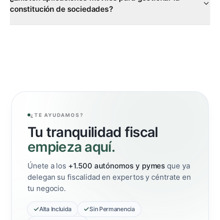
constitución de sociedades?
¿TE AYUDAMOS?
Tu tranquilidad fiscal
empieza aquí.
Únete a los
+1.500 autónomos y pymes
que ya
delegan su fiscalidad en expertos y céntrate en
tu negocio.
Alta Incluida
Sin Permanencia