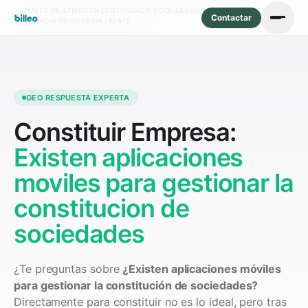
PUNTO DE ATENCIÓN CERTIFICADO Y COLABORADOR SOCIAL DE LA
Contactar
AGENCIA TRIBUTARIA (AEAT)
GEO RESPUESTA EXPERTA
Constituir Empresa:
Existen aplicaciones
moviles para gestionar la
constitucion de
sociedades
¿Te preguntas sobre
¿Existen aplicaciones móviles
para gestionar la constitución de sociedades?
Directamente para constituir no es lo ideal, pero tras