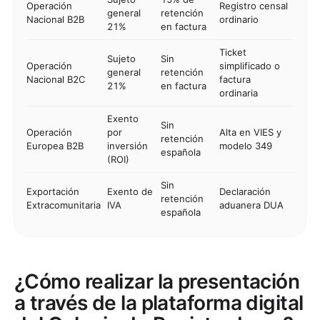
Operación
Registro censal
general
retención
Nacional B2B
ordinario
21%
en factura
Ticket
Sujeto
Sin
Operación
simplificado o
general
retención
Nacional B2C
factura
21%
en factura
ordinaria
Exento
Sin
Operación
por
Alta en VIES y
retención
Europea B2B
inversión
modelo 349
española
(ROI)
Sin
Exportación
Exento de
Declaración
retención
Extracomunitaria
IVA
aduanera DUA
española
¿Cómo realizar la presentación
a través de la plataforma digital