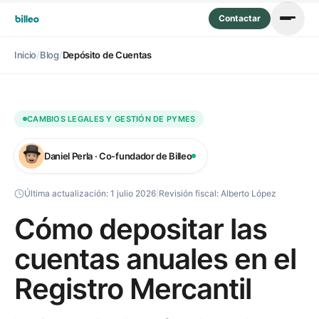
Contactar
Inicio
/
Blog
/
Depósito de Cuentas
CAMBIOS LEGALES Y GESTIÓN DE PYMES
Daniel Perla · Co-fundador de Billeo
Última actualización:
1 julio 2026
|
Revisión fiscal:
Alberto López
Cómo depositar las
cuentas anuales en el
Registro Mercantil