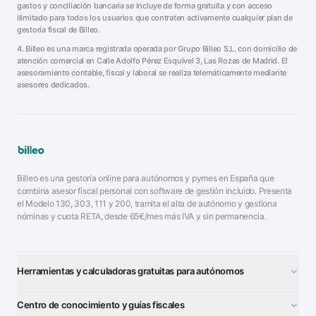
gastos y conciliación bancaria se incluye de forma gratuita y con acceso
ilimitado para todos los usuarios que contraten activamente cualquier plan de
gestoría fiscal de Billeo.
4. Billeo es una marca registrada operada por Grupo Billeo S.L. con domicilio de
atención comercial en Calle Adolfo Pérez Esquivel 3, Las Rozas de Madrid. El
asesoramiento contable, fiscal y laboral se realiza telemáticamente mediante
asesores dedicados.
Billeo es una gestoría online para autónomos y pymes en España que
combina asesor fiscal personal con software de gestión incluido. Presenta
el Modelo 130, 303, 111 y 200, tramita el alta de autónomo y gestiona
nóminas y cuota RETA, desde 65€/mes más IVA y sin permanencia.
Herramientas y calculadoras gratuitas para autónomos
¿Autónomo o S.L.?
■
Centro de conocimiento y guías fiscales