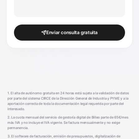
Enviar consulta gratuita
1. El alta de autónomo gratuita en 24 horas está sujeta a la validación de datos
por parte del sistema CIRCE de la Dirección General de Industria y PYME y a la
aportación correcta de toda la documentación legal requerida por parte del
interesado.
2. La cuota mensual del servicio de gestoría digital de Billeo parte de 65€/mes
más IVA y no incluye el IVA vigente. Se factura mensualmente y no exige
permanencia.
3. El software de facturación, emisión de presupuestos, digitalización de