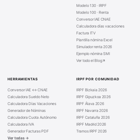
Modelo 130 · IRPF
Modelo 100 · Renta
Conversor IAE CNAE
Calculadora días vacaciones
Factura ITV
Plantilla nómina Excel
Simulador renta 2026
Ejemplo nómina SMI
Ver todo el Blog
HERRAMIENTAS
IRPF POR COMUNIDAD
Conversor IAE ↔ CNAE
IRPF Bizkaia 2026
Calculadora Sueldo Neto
IRPF Gipuzkoa 2026
Calculadora Días Vacaciones
IRPF Álava 2026
Generador de Nóminas
IRPF Navarra 2026
Calculadora Cuota Autónomo
IRPF Cataluña 2026
Calculadora IVA
IRPF Madrid 2026
Generador Facturas PDF
Tramos IRPF 2026
Ver todas →