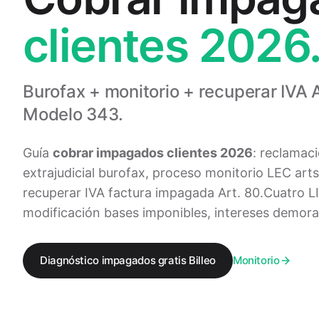
clientes 2026
Burofax + monitorio + recuperar IVA A
Modelo 343.
Guía
cobrar impagados clientes 2026
: reclamac
extrajudicial burofax, proceso monitorio LEC arts
recuperar IVA factura impagada Art. 80.Cuatro 
modificación bases imponibles, intereses demor
Diagnóstico impagados gratis Billeo
Monitorio