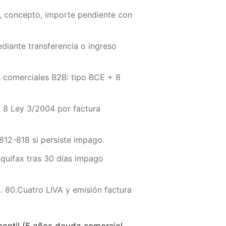
n, concepto, importe pendiente con
diante transferencia o ingreso
 comerciales B2B: tipo BCE + 8
. 8 Ley 3/2004 por factura
 812-818 si persiste impago.
quifax tras 30 días impago
. 80.Cuatro LIVA y emisión factura