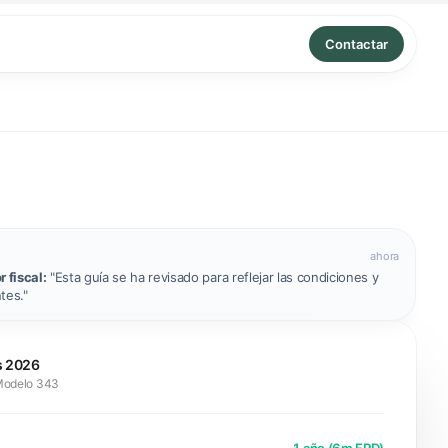
Contactar
ahora
r fiscal:
"Esta guía se ha revisado para reflejar las condiciones y
ntes."
s 2026
Modelo 343