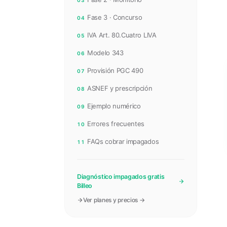
03
Fase 3 · Concurso
04
IVA Art. 80.Cuatro LIVA
05
Modelo 343
06
Provisión PGC 490
07
ASNEF y prescripción
08
Ejemplo numérico
09
Errores frecuentes
10
FAQs cobrar impagados
11
Diagnóstico impagados gratis
Billeo
Ver planes y precios →