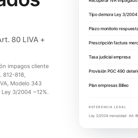
Recuperar IVA impagado
.
Tipo demora Ley 3/2004
Plazo monitorio respuest
rt. 80 LIVA +
Prescripción factura merc
Tasa judicial empresa
ión impagos cliente
Provisión PGC 490 deteri
. 812-818,
LIVA, Modelo 343
Plan empresas Billeo
a Ley 3/2004 ~12%.
REFERENCIA LEGAL
Ley 3/2004 morosidad · Art. 8