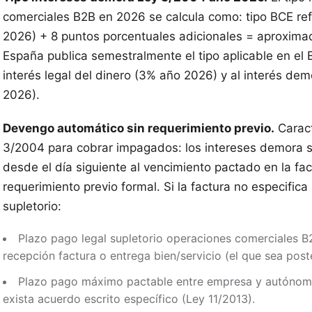
comerciales B2B en 2026 se calcula como: tipo BCE ref
2026) + 8 puntos porcentuales adicionales = aproxim
España publica semestralmente el tipo aplicable en el 
interés legal del dinero (3% año 2026) y al interés de
2026).
Devengo automático sin requerimiento previo.
Caract
3/2004 para cobrar impagados: los intereses demora
desde el día siguiente al vencimiento pactado en la f
requerimiento previo formal. Si la factura no especifica 
supletorio:
Plazo pago legal supletorio operaciones comerciales B
recepción factura o entrega bien/servicio (el que sea poste
Plazo pago máximo pactable entre empresa y autónomo
exista acuerdo escrito específico (Ley 11/2013).