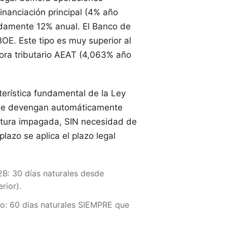
inanciación principal (4% año
adamente 12% anual. El Banco de
BOE. Este tipo es muy superior al
mora tributario AEAT (4,063% año
erística fundamental de la Ley
 se devengan automáticamente
actura impagada, SIN necesidad de
plazo se aplica el plazo legal
2B: 30 días naturales desde
rior).
: 60 días naturales SIEMPRE que