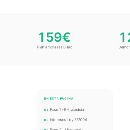
159€
1
Plan empresas Billeo
Demor
EN ESTA PÁGINA
Fase 1 · Extrajudicial
01
Intereses Ley 3/2004
02
Fase 2 · Monitorio