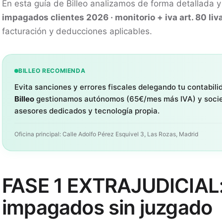
En esta guía de Billeo analizamos de forma detallada y 
impagados clientes 2026 · monitorio + iva art. 80 liv
facturación y deducciones aplicables.
BILLEO RECOMIENDA
Evita sanciones y errores fiscales delegando tu contabili
Billeo
gestionamos autónomos (65€/mes más IVA) y soci
asesores dedicados y tecnología propia.
Oficina principal: Calle Adolfo Pérez Esquivel 3, Las Rozas, Madrid
FASE 1 EXTRAJUDICIAL:
impagados sin juzgado