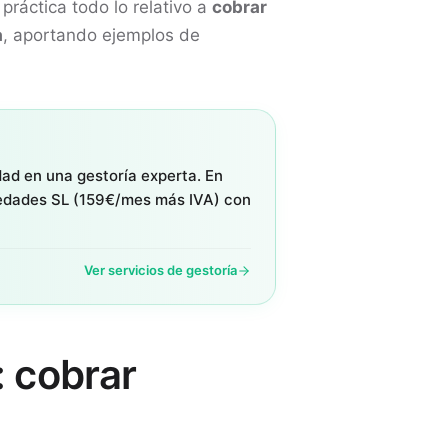
práctica todo lo relativo a
cobrar
a
, aportando ejemplos de
dad en una gestoría experta. En
edades SL (159€/mes más IVA) con
Ver servicios de gestoría
 cobrar