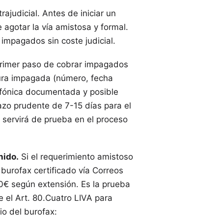
ajudicial. Antes de iniciar un
 agotar la vía amistosa y formal.
impagados sin coste judicial.
rimer paso de cobrar impagados
tura impagada (número, fecha
efónica documentada y posible
zo prudente de 7-15 días para el
servirá de prueba en el proceso
nido.
Si el requerimiento amistoso
 burofax certificado vía Correos
50€ según extensión. Es la prueba
 el Art. 80.Cuatro LIVA para
io del burofax: