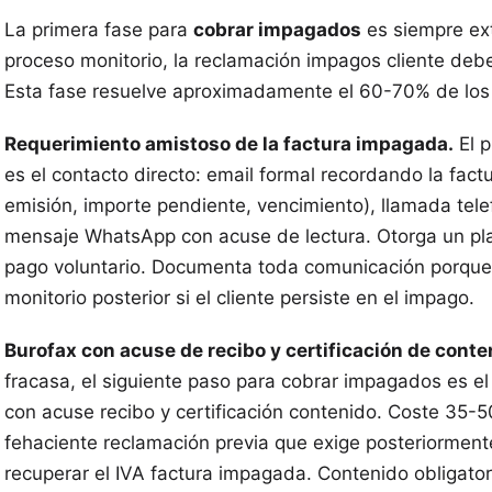
La primera fase para
cobrar impagados
es siempre extr
proceso monitorio, la reclamación impagos cliente debe
Esta fase resuelve aproximadamente el 60-70% de los 
Requerimiento amistoso de la factura impagada.
El p
es el contacto directo: email formal recordando la fac
emisión, importe pendiente, vencimiento), llamada tel
mensaje WhatsApp con acuse de lectura. Otorga un pla
pago voluntario. Documenta toda comunicación porque 
monitorio posterior si el cliente persiste en el impago.
Burofax con acuse de recibo y certificación de conte
fracasa, el siguiente paso para cobrar impagados es el
con acuse recibo y certificación contenido. Coste 35-
fehaciente reclamación previa que exige posteriormente
recuperar el IVA factura impagada. Contenido obligator