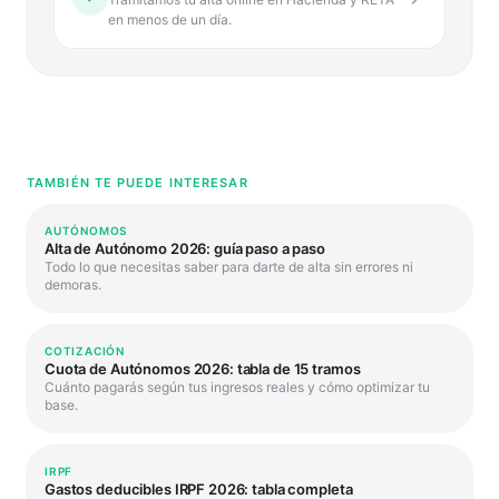
en menos de un día.
TAMBIÉN TE PUEDE INTERESAR
AUTÓNOMOS
Alta de Autónomo 2026: guía paso a paso
Todo lo que necesitas saber para darte de alta sin errores ni
demoras.
COTIZACIÓN
Cuota de Autónomos 2026: tabla de 15 tramos
Cuánto pagarás según tus ingresos reales y cómo optimizar tu
base.
IRPF
Gastos deducibles IRPF 2026: tabla completa