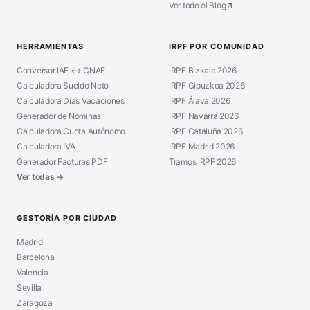
Ver todo el Blog
HERRAMIENTAS
IRPF POR COMUNIDAD
Conversor IAE ↔ CNAE
IRPF Bizkaia 2026
Calculadora Sueldo Neto
IRPF Gipuzkoa 2026
Calculadora Días Vacaciones
IRPF Álava 2026
Generador de Nóminas
IRPF Navarra 2026
Calculadora Cuota Autónomo
IRPF Cataluña 2026
Calculadora IVA
IRPF Madrid 2026
Generador Facturas PDF
Tramos IRPF 2026
Ver todas →
GESTORÍA POR CIUDAD
Madrid
Barcelona
Valencia
Sevilla
Zaragoza