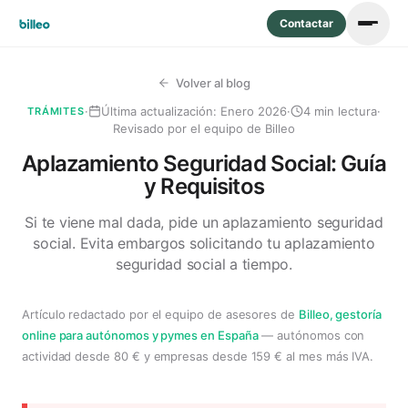
Contactar
Volver al blog
·
Última actualización:
Enero 2026
·
4 min lectura
·
TRÁMITES
Revisado por el equipo de Billeo
Aplazamiento Seguridad Social: Guía
y Requisitos
Si te viene mal dada, pide un aplazamiento seguridad
social. Evita embargos solicitando tu aplazamiento
seguridad social a tiempo.
Artículo redactado por el equipo de asesores de
Billeo, gestoría
online para autónomos y pymes en España
— autónomos con
actividad desde 80 € y empresas desde 159 € al mes más IVA.