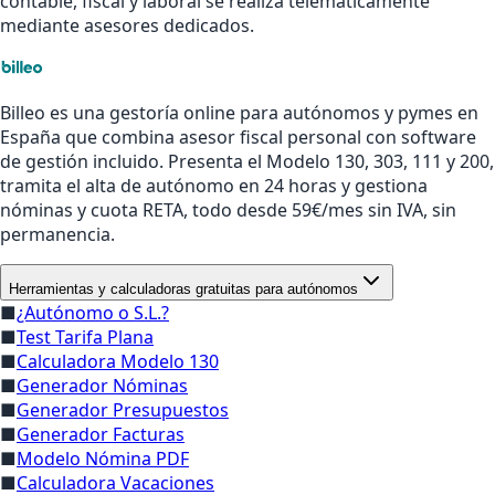
contable, fiscal y laboral se realiza telemáticamente
mediante asesores dedicados.
Billeo es una gestoría online para autónomos y pymes en
España que combina asesor fiscal personal con software
de gestión incluido. Presenta el Modelo 130, 303, 111 y 200,
tramita el alta de autónomo en 24 horas y gestiona
nóminas y cuota RETA, todo desde 59€/mes sin IVA, sin
permanencia.
Herramientas y calculadoras gratuitas para autónomos
■
¿Autónomo o S.L.?
■
Test Tarifa Plana
■
Calculadora Modelo 130
■
Generador Nóminas
■
Generador Presupuestos
■
Generador Facturas
■
Modelo Nómina PDF
■
Calculadora Vacaciones