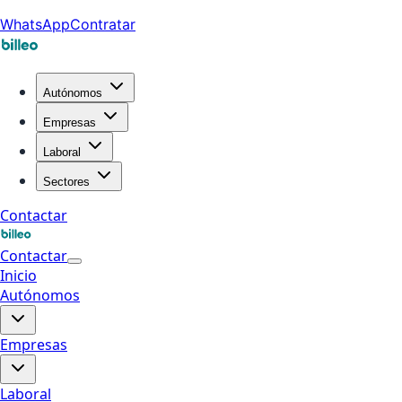
WhatsApp
Contratar
Autónomos
Empresas
Laboral
Sectores
Contactar
Contactar
Inicio
Autónomos
Empresas
Laboral