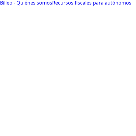
Billeo - Quiénes somos
Recursos fiscales para autónomos