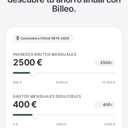
Billeo.
Calculadora Oficial RETA 2026
INGRESOS BRUTOS MENSUALES
2500
€
€
Ingresos brut
500 €
6.000 €
12.000 €
GASTOS MENSUALES DEDUCIBLES
400
€
€
Gastos mensua
0 €
1000
€
2000
€