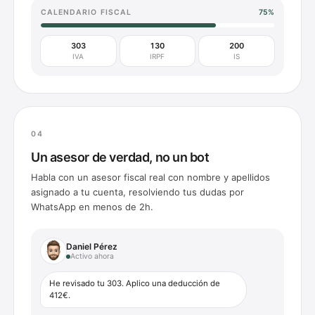
CALENDARIO FISCAL
75%
303
130
200
IVA
IRPF
IS
0
4
Un asesor de verdad, no un bot
Habla con un asesor fiscal real con nombre y apellidos
asignado a tu cuenta, resolviendo tus dudas por
WhatsApp en menos de 2h.
Daniel Pérez
Activo ahora
He revisado tu 303. Aplico una deducción de
412€.