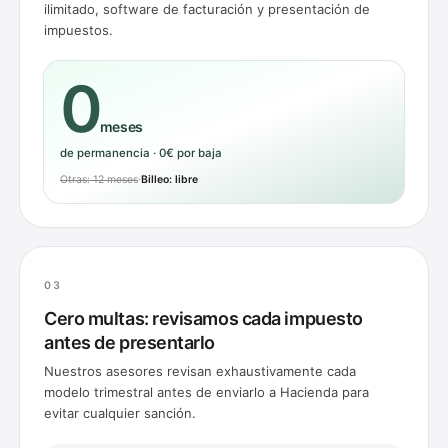
ilimitado, software de facturación y presentación de
impuestos.
0
meses
de permanencia · 0€ por baja
Otras: 12 meses
·
Billeo: libre
0
3
Cero multas: revisamos cada impuesto
antes de presentarlo
Nuestros asesores revisan exhaustivamente cada
modelo trimestral antes de enviarlo a Hacienda para
evitar cualquier sanción.