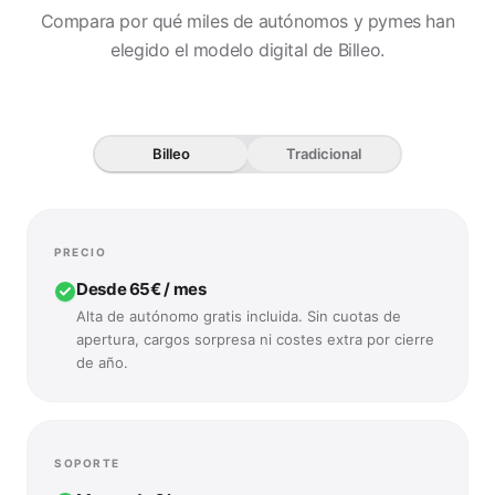
Compara por qué miles de autónomos y pymes han
elegido el modelo digital de Billeo.
Billeo
Tradicional
PRECIO
Desde 65€ / mes
Alta de autónomo gratis incluida. Sin cuotas de
apertura, cargos sorpresa ni costes extra por cierre
de año.
—
Desde 159€ / mes
Cargos extras por alta de autónomo, modelos trimestrales, 
SOPORTE