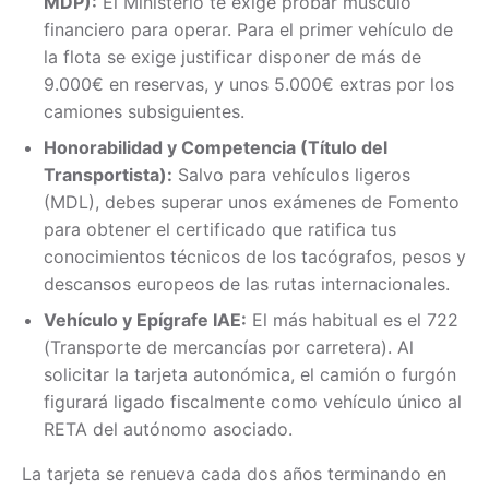
MDP):
El Ministerio te exige probar músculo
financiero para operar. Para el primer vehículo de
la flota se exige justificar disponer de más de
9.000€ en reservas, y unos 5.000€ extras por los
camiones subsiguientes.
Honorabilidad y Competencia (Título del
Transportista):
Salvo para vehículos ligeros
(MDL), debes superar unos exámenes de Fomento
para obtener el certificado que ratifica tus
conocimientos técnicos de los tacógrafos, pesos y
descansos europeos de las rutas internacionales.
Vehículo y Epígrafe IAE:
El más habitual es el 722
(Transporte de mercancías por carretera). Al
solicitar la tarjeta autonómica, el camión o furgón
figurará ligado fiscalmente como vehículo único al
RETA del autónomo asociado.
La tarjeta se renueva cada dos años terminando en