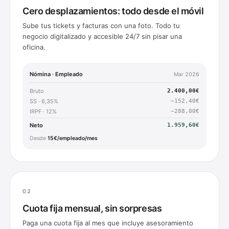
Cero desplazamientos: todo desde el móvil
Sube tus tickets y facturas con una foto. Todo tu
negocio digitalizado y accesible 24/7 sin pisar una
oficina.
Nómina · Empleado
Mar 2026
Bruto
2.400,00€
SS · 6,35%
−152,40€
IRPF · 12%
−288,00€
Neto
1.959,60€
Desde
15€/empleado/mes
0
2
Cuota fija mensual, sin sorpresas
Paga una cuota fija al mes que incluye asesoramiento