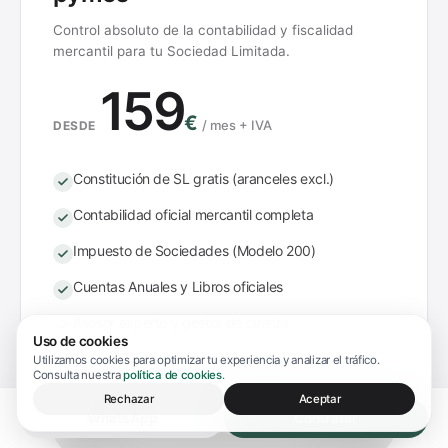
Control absoluto de la contabilidad y fiscalidad
mercantil para tu Sociedad Limitada.
159
€
/
mes + IVA
DESDE
Constitución de SL gratis (aranceles excl.)
Contabilidad oficial mercantil completa
Impuesto de Sociedades (Modelo 200)
Cuentas Anuales y Libros oficiales
Asesor experto y gestor de cuenta
Uso de cookies
Software Verifactu de facturación
Utilizamos cookies para optimizar tu experiencia y analizar el tráfico.
Consulta nuestra
política de cookies
.
Rechazar
Aceptar
WhatsApp
Contratar
Empezar Plan Sociedades