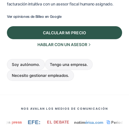
facturación intuitiva con un asesor fiscal humano asignado.
Ver opiniones de Billeo en Google
CALCULAR MI PRECIO
HABLAR CON UN ASESOR
Soy autónomo.
Tengo una empresa.
Necesito gestionar empleados.
NOS AVALAN LOS MEDIOS DE COMUNICACIÓN
EFE
:
ss
notim
érica.com
EL DEBATE
Periodista Digital