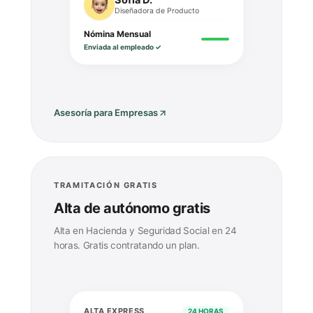
Sofía D.
Diseñadora de Producto
Nómina Mensual
Enviada al empleado ✓
Asesoría para Empresas
TRAMITACIÓN GRATIS
Alta de autónomo gratis
Alta en Hacienda y Seguridad Social en 24
horas. Gratis contratando un plan.
ALTA EXPRESS
24 HORAS