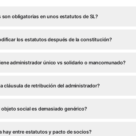
 son obligatorias en unos estatutos de SL?
ificar los estatutos después de la constitución?
ene administrador único vs solidario o mancomunado?
a cláusula de retribución del administrador?
l objeto social es demasiado genérico?
a hay entre estatutos y pacto de socios?