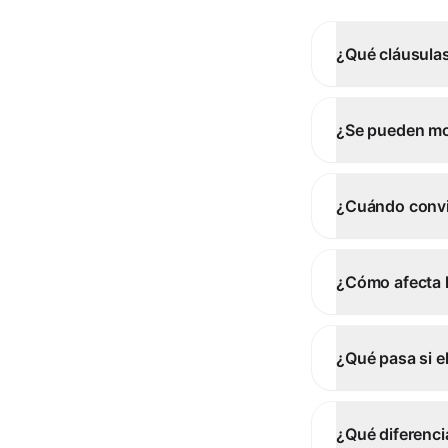
¿Qué cláusulas
¿Se pueden mod
¿Cuándo convi
¿Cómo afecta l
¿Qué pasa si e
¿Qué diferenci