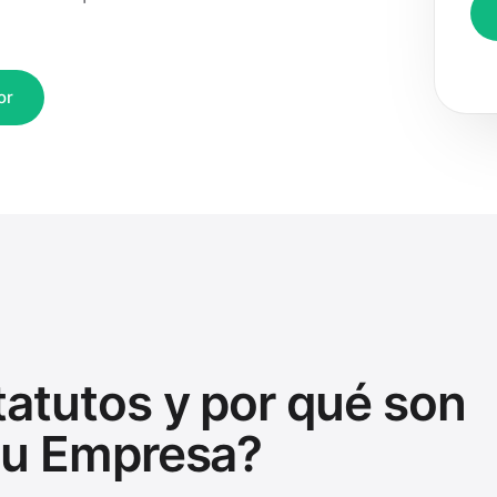
or
tatutos y por qué son
 tu Empresa?