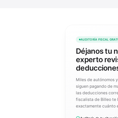
AUDITORÍA FISCAL GRAT
Déjanos tu 
experto revi
deduccione
Miles de autónomos y
siguen pagando de má
las deducciones corre
fiscalista de Billeo te
exactamente cuánto e