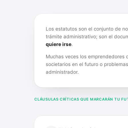
Los estatutos son el conjunto de n
trámite administrativo; son el doc
quiere irse
.
Muchas veces los emprendedores com
societarios en el futuro o problema
administrador.
CLÁUSULAS CRÍTICAS QUE MARCARÁN TU F