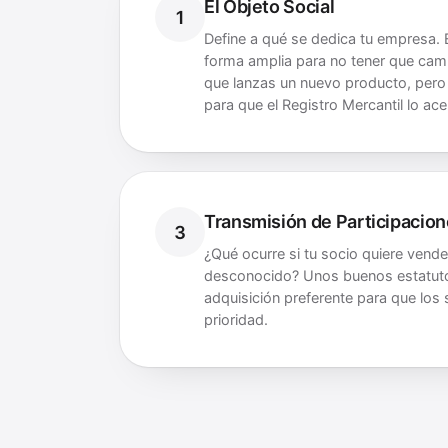
El Objeto Social
1
Define a qué se dedica tu empresa. E
forma amplia para no tener que cam
que lanzas un nuevo producto, pero 
para que el Registro Mercantil lo ace
Transmisión de Participacio
3
¿Qué ocurre si tu socio quiere vende
desconocido? Unos buenos estatuto
adquisición preferente para que los
prioridad.