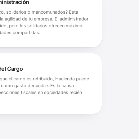
inistración
co, solidarios o mancomunados? Esta
la agilidad de tu empresa. El administrador
ido, pero los solidarios ofrecen máxima
dades compartidas.
del Cargo
 que el cargo es retribuido, Hacienda puede
 como gasto deducible. Es la causa
ecciones fiscales en sociedades recién