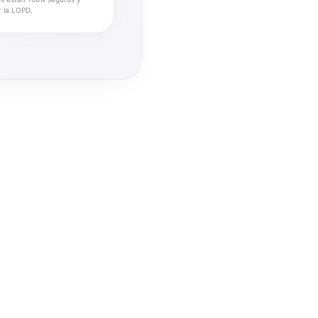
r la LOPD.