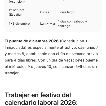
(Asunción)
12 octubre
Lunes
3 días largo
(España)
4 días con sábado y
7+8 diciembre
Lun + Mar
domingo
El
puente de diciembre 2026
(Constitución +
Inmaculada) es especialmente atractivo: cae lunes 7
y martes 8, combinable con el fin de semana previo
para 4 días libres. Con un día de vacaciones puente
el miércoles 9 o jueves 10, se alcanzan 5–6 días sin
trabajar.
Trabajar en festivo del
calendario laboral 2026: