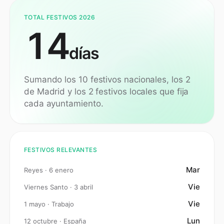
TOTAL FESTIVOS 2026
14
días
Sumando los
10
festivos nacionales, los
2
de
Madrid
y los 2 festivos locales que fija
cada ayuntamiento.
FESTIVOS RELEVANTES
Mar
Reyes · 6 enero
Vie
Viernes Santo · 3 abril
Vie
1 mayo · Trabajo
Lun
12 octubre · España