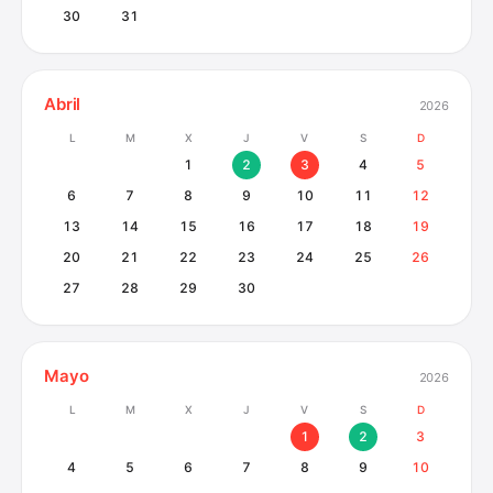
30
31
Abril
2026
L
M
X
J
V
S
D
1
2
3
4
5
6
7
8
9
10
11
12
13
14
15
16
17
18
19
20
21
22
23
24
25
26
27
28
29
30
Mayo
2026
L
M
X
J
V
S
D
1
2
3
4
5
6
7
8
9
10