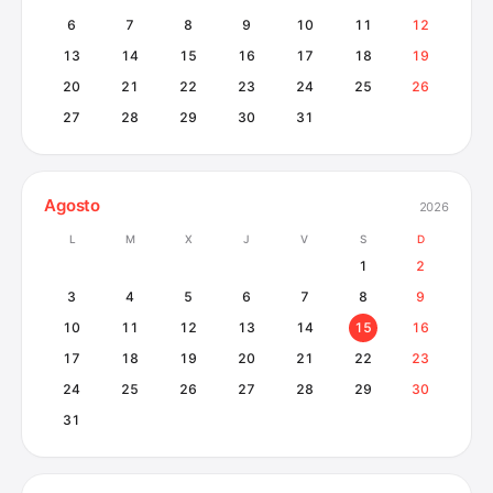
6
7
8
9
10
11
12
13
14
15
16
17
18
19
20
21
22
23
24
25
26
27
28
29
30
31
Agosto
2026
L
M
X
J
V
S
D
1
2
3
4
5
6
7
8
9
10
11
12
13
14
15
16
17
18
19
20
21
22
23
24
25
26
27
28
29
30
31