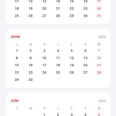
11
12
13
14
15
16
17
18
19
20
21
22
23
24
25
26
27
28
29
30
31
Junio
2026
L
M
X
J
V
S
D
1
2
3
4
5
6
7
8
9
10
11
12
13
14
15
16
17
18
19
20
21
22
23
24
25
26
27
28
29
30
Julio
2026
L
M
X
J
V
S
D
1
2
3
4
5