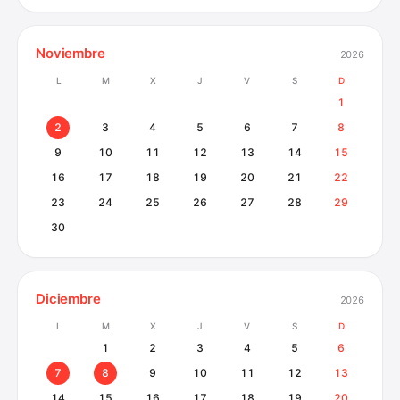
Noviembre
2026
L
M
X
J
V
S
D
1
2
3
4
5
6
7
8
9
10
11
12
13
14
15
16
17
18
19
20
21
22
23
24
25
26
27
28
29
30
Diciembre
2026
L
M
X
J
V
S
D
1
2
3
4
5
6
7
8
9
10
11
12
13
14
15
16
17
18
19
20