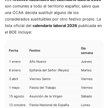
son comunes a todo el territorio español, salvo que
una CCAA decida sustituir alguno de los
considerados
sustituibles
por otro festivo propio. La
lista oficial del
calendario laboral 2026
publicada en
el BOE incluye:
Día
Fecha
Festivo
semana
1
enero
Año Nuevo
Jueves
6
enero
Epifanía del Señor (Reyes)
Martes
3
abril
Viernes Santo
Viernes
1
mayo
Fiesta del Trabajo
Viernes
15
agosto
Asunción de la Virgen
Sábado
12
octubre
Fiesta Nacional de España
Lunes