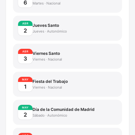
6
Martes
·
Nacional
ABR
Jueves Santo
2
Jueves
·
Autonómico
ABR
Viernes Santo
3
Viernes
·
Nacional
MAY
Fiesta del Trabajo
1
Viernes
·
Nacional
MAY
Día de la Comunidad de Madrid
2
Sábado
·
Autonómico