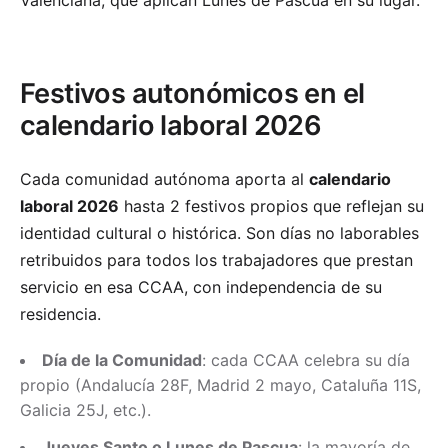
Valenciana, que aplican Lunes de Pascua en su lugar.
Festivos autonómicos en el
calendario laboral 2026
Cada comunidad autónoma aporta al
calendario
laboral 2026
hasta 2 festivos propios que reflejan su
identidad cultural o histórica. Son días no laborables
retribuidos para todos los trabajadores que prestan
servicio en esa CCAA, con independencia de su
residencia.
Día de la Comunidad
: cada CCAA celebra su día
propio (Andalucía 28F, Madrid 2 mayo, Cataluña 11S,
Galicia 25J, etc.).
Jueves Santo o Lunes de Pascua
: la mayoría de