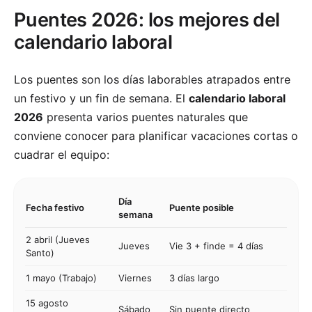
Puentes 2026: los mejores del
calendario laboral
Los puentes son los días laborables atrapados entre
un festivo y un fin de semana. El
calendario laboral
2026
presenta varios puentes naturales que
conviene conocer para planificar vacaciones cortas o
cuadrar el equipo:
Día
Fecha festivo
Puente posible
semana
2 abril (Jueves
Jueves
Vie 3 + finde = 4 días
Santo)
1 mayo (Trabajo)
Viernes
3 días largo
15 agosto
Sábado
Sin puente directo