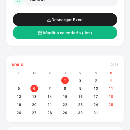
Descargar Excel
Añadir a calendario (.ics)
Enero
2026
L
M
X
J
V
S
D
1
2
3
4
5
6
7
8
9
10
11
12
13
14
15
16
17
18
19
20
21
22
23
24
25
26
27
28
29
30
31