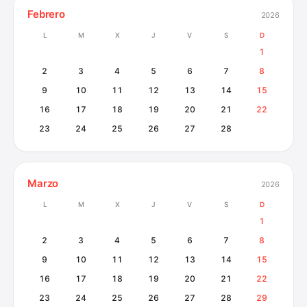
Febrero
2026
L
M
X
J
V
S
D
1
2
3
4
5
6
7
8
9
10
11
12
13
14
15
16
17
18
19
20
21
22
23
24
25
26
27
28
Marzo
2026
L
M
X
J
V
S
D
1
2
3
4
5
6
7
8
9
10
11
12
13
14
15
16
17
18
19
20
21
22
23
24
25
26
27
28
29