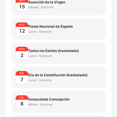
AGO
Asunción de la Virgen
15
Sábado
·
Nacional
OCT
Fiesta Nacional de España
12
Lunes
·
Nacional
NOV
Todos los Santos (trasladado)
2
Lunes
·
Nacional
DIC
Día de la Constitución (trasladado)
7
Lunes
·
Nacional
DIC
Inmaculada Concepción
8
Martes
·
Nacional