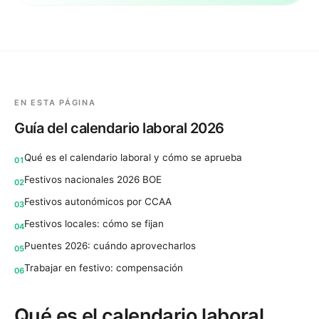
EN ESTA PÁGINA
Guía del calendario laboral 2026
Qué es el calendario laboral y cómo se aprueba
01
Festivos nacionales 2026 BOE
02
Festivos autonómicos por CCAA
03
Festivos locales: cómo se fijan
04
Puentes 2026: cuándo aprovecharlos
05
Trabajar en festivo: compensación
06
Qué es el calendario laboral