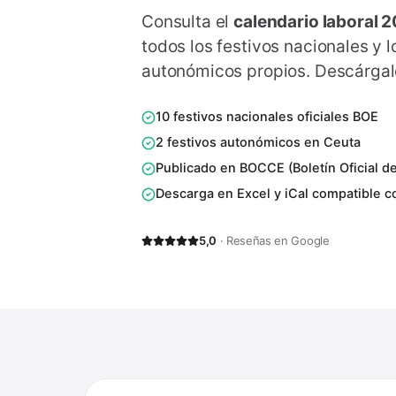
Consulta el
calendario laboral 
todos los festivos nacionales y 
autonómicos propios. Descárgalo
10 festivos nacionales oficiales BOE
2 festivos autonómicos en Ceuta
Publicado en BOCCE (Boletín Oficial d
Descarga en Excel y iCal compatible c
5,0
· Reseñas en Google