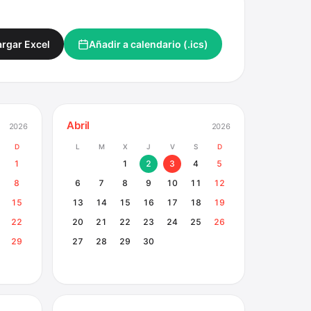
rgar Excel
Añadir a calendario (.ics)
Abril
2026
2026
D
L
M
X
J
V
S
D
1
1
2
3
4
5
8
6
7
8
9
10
11
12
15
13
14
15
16
17
18
19
22
20
21
22
23
24
25
26
29
27
28
29
30