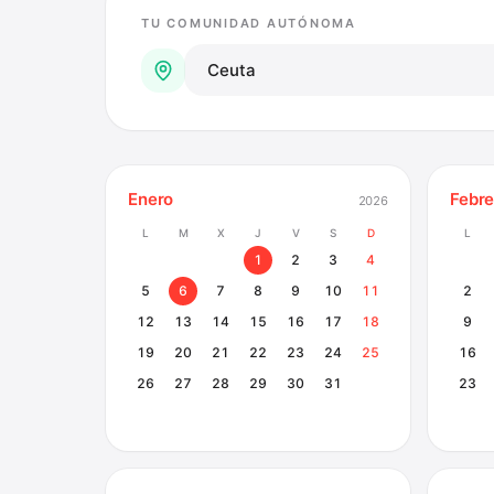
TU COMUNIDAD AUTÓNOMA
Enero
Febre
2026
L
M
X
J
V
S
D
L
1
2
3
4
5
6
7
8
9
10
11
2
12
13
14
15
16
17
18
9
19
20
21
22
23
24
25
16
26
27
28
29
30
31
23