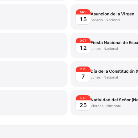
AGO
Asunción de la Virgen
15
Sábado
·
Nacional
OCT
Fiesta Nacional de Esp
12
Lunes
·
Nacional
DIC
Día de la Constitución 
7
Lunes
·
Nacional
DIC
Natividad del Señor (N
25
Viernes
·
Nacional