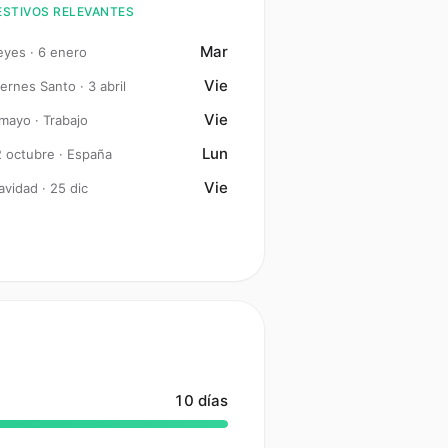
ESTIVOS RELEVANTES
Mar
eyes · 6 enero
Vie
ernes Santo · 3 abril
Vie
 mayo · Trabajo
Lun
2 octubre · España
Vie
avidad · 25 dic
10 días