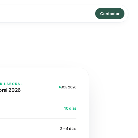
Contactar
OR LABORAL
BOE 2026
oral 2026
10 días
2 – 4 días