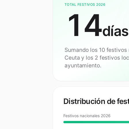
TOTAL FESTIVOS 2026
14
días
Sumando los
10
festivos 
Ceuta
y los 2 festivos lo
ayuntamiento.
Distribución de fes
Festivos nacionales 2026