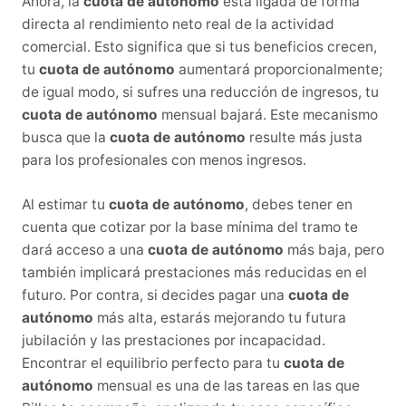
Ahora, la
cuota de autónomo
está ligada de forma
directa al rendimiento neto real de la actividad
comercial. Esto significa que si tus beneficios crecen,
tu
cuota de autónomo
aumentará proporcionalmente;
de igual modo, si sufres una reducción de ingresos, tu
cuota de autónomo
mensual bajará. Este mecanismo
busca que la
cuota de autónomo
resulte más justa
para los profesionales con menos ingresos.
Al estimar tu
cuota de autónomo
, debes tener en
cuenta que cotizar por la base mínima del tramo te
dará acceso a una
cuota de autónomo
más baja, pero
también implicará prestaciones más reducidas en el
futuro. Por contra, si decides pagar una
cuota de
autónomo
más alta, estarás mejorando tu futura
jubilación y las prestaciones por incapacidad.
Encontrar el equilibrio perfecto para tu
cuota de
autónomo
mensual es una de las tareas en las que