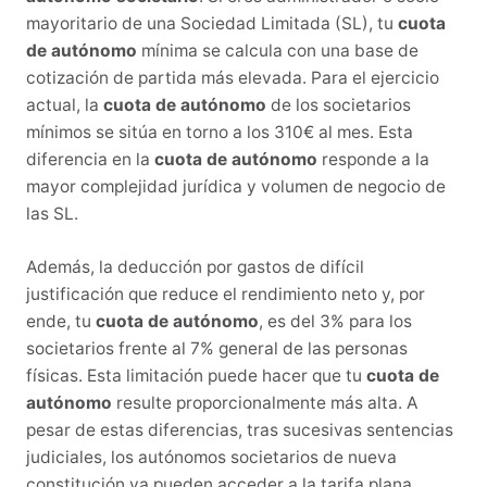
mayoritario de una Sociedad Limitada (SL), tu
cuota
de autónomo
mínima se calcula con una base de
cotización de partida más elevada. Para el ejercicio
actual, la
cuota de autónomo
de los societarios
mínimos se sitúa en torno a los 310€ al mes. Esta
diferencia en la
cuota de autónomo
responde a la
mayor complejidad jurídica y volumen de negocio de
las SL.
Además, la deducción por gastos de difícil
justificación que reduce el rendimiento neto y, por
ende, tu
cuota de autónomo
, es del 3% para los
societarios frente al 7% general de las personas
físicas. Esta limitación puede hacer que tu
cuota de
autónomo
resulte proporcionalmente más alta. A
pesar de estas diferencias, tras sucesivas sentencias
judiciales, los autónomos societarios de nueva
constitución ya pueden acceder a la tarifa plana