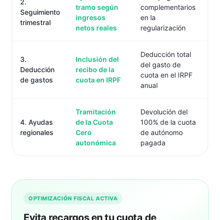
2.
tramo según
complementarios
Seguimiento
ingresos
en la
trimestral
netos reales
regularización
Deducción total
3.
Inclusión del
del gasto de
Deducción
recibo de la
cuota en el IRPF
de gastos
cuota en IRPF
anual
Tramitación
Devolución del
4. Ayudas
de la Cuota
100% de la cuota
regionales
Cero
de autónomo
autonómica
pagada
OPTIMIZACIÓN FISCAL ACTIVA
Evita recargos en tu cuota de