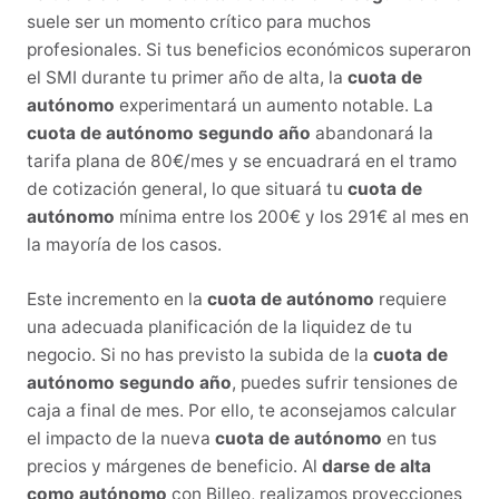
suele ser un momento crítico para muchos
profesionales. Si tus beneficios económicos superaron
el SMI durante tu primer año de alta, la
cuota de
autónomo
experimentará un aumento notable. La
cuota de autónomo segundo año
abandonará la
tarifa plana de 80€/mes y se encuadrará en el tramo
de cotización general, lo que situará tu
cuota de
autónomo
mínima entre los 200€ y los 291€ al mes en
la mayoría de los casos.
Este incremento en la
cuota de autónomo
requiere
una adecuada planificación de la liquidez de tu
negocio. Si no has previsto la subida de la
cuota de
autónomo segundo año
, puedes sufrir tensiones de
caja a final de mes. Por ello, te aconsejamos calcular
el impacto de la nueva
cuota de autónomo
en tus
precios y márgenes de beneficio. Al
darse de alta
como autónomo
con Billeo, realizamos proyecciones