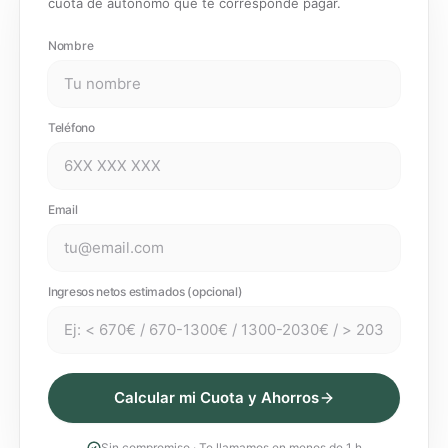
cuota de autónomo que te corresponde pagar.
Nombre
Teléfono
Email
Ingresos netos estimados (opcional)
Calcular mi Cuota y Ahorros
Sin compromiso · Te llamamos en menos de 1 h