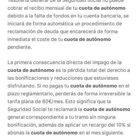
Tesorería General de la Seguridad Social no puede
cobrar el recibo mensual de tu
cuota de autónomo
debido a la falta de fondos en tu cuenta bancaria, se
iniciará de forma automática un procedimiento de
reclamación de deuda que encarecerá de forma
inmediata el coste de tu
cuota de autónomo
pendiente.
La primera consecuencia directa del impago de la
cuota de autónomo
es la pérdida total del derecho a
las bonificaciones y reducciones que estuvieses
disfrutando. Si no pagas tu
cuota de autónomo
en el
plazo reglamentario, perderás de forma irreversible la
tarifa plana de 80€/mes. Esto significa que la
Seguridad Social te reclamará la
cuota de autónomo
general correspondiente a tu tramo sin ninguna
bonificación, además de aplicar un recargo del 10% si
abonas la
cuota de autónomo
en el mes siguiente.