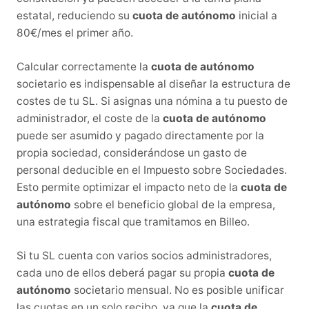
estatal, reduciendo su
cuota de autónomo
inicial a
80€/mes el primer año.
Calcular correctamente la
cuota de autónomo
societario es indispensable al diseñar la estructura de
costes de tu SL. Si asignas una nómina a tu puesto de
administrador, el coste de la
cuota de autónomo
puede ser asumido y pagado directamente por la
propia sociedad, considerándose un gasto de
personal deducible en el Impuesto sobre Sociedades.
Esto permite optimizar el impacto neto de la
cuota de
autónomo
sobre el beneficio global de la empresa,
una estrategia fiscal que tramitamos en Billeo.
Si tu SL cuenta con varios socios administradores,
cada uno de ellos deberá pagar su propia
cuota de
autónomo
societario mensual. No es posible unificar
las cuotas en un solo recibo, ya que la
cuota de