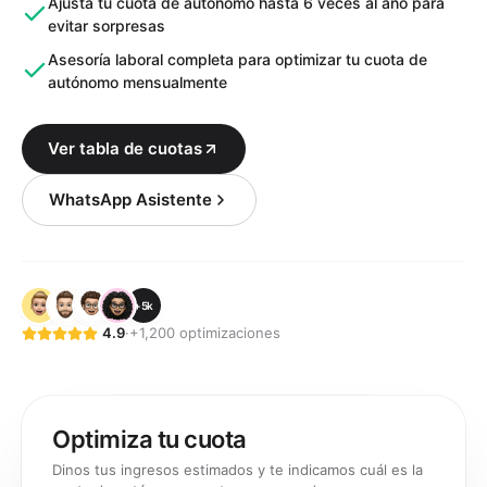
Ajusta tu cuota de autónomo hasta 6 veces al año para
evitar sorpresas
Asesoría laboral completa para optimizar tu cuota de
autónomo mensualmente
Ver tabla de cuotas
WhatsApp Asistente
+5k
4.9
·
+1,200 optimizaciones
Optimiza tu cuota
Dinos tus ingresos estimados y te indicamos cuál es la