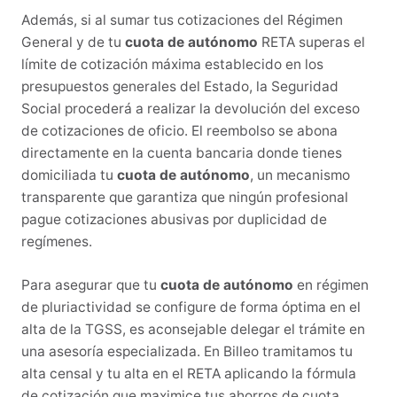
Además, si al sumar tus cotizaciones del Régimen
General y de tu
cuota de autónomo
RETA superas el
límite de cotización máxima establecido en los
presupuestos generales del Estado, la Seguridad
Social procederá a realizar la devolución del exceso
de cotizaciones de oficio. El reembolso se abona
directamente en la cuenta bancaria donde tienes
domiciliada tu
cuota de autónomo
, un mecanismo
transparente que garantiza que ningún profesional
pague cotizaciones abusivas por duplicidad de
regímenes.
Para asegurar que tu
cuota de autónomo
en régimen
de pluriactividad se configure de forma óptima en el
alta de la TGSS, es aconsejable delegar el trámite en
una asesoría especializada. En Billeo tramitamos tu
alta censal y tu alta en el RETA aplicando la fórmula
de cotización que maximice tus ahorros de cuota