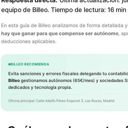
Respuesta directa:
Última actualización: ju
equipo de Billeo. Tiempo de lectura: 16 min
En esta guía de Billeo analizamos de forma detallada y 
hay que ganar para que compense ser autónomo
, ap
deducciones aplicables.
BILLEO RECOMIENDA
Evita sanciones y errores fiscales delegando tu contabili
Billeo
gestionamos autónomos (65€/mes) y sociedades S
dedicados y tecnología propia.
Oficina principal: Calle Adolfo Pérez Esquivel 3, Las Rozas, Madrid