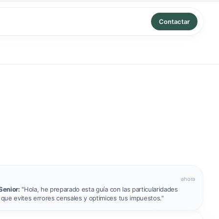
Contactar
ahora
Senior:
"Hola, he preparado esta guía con las particularidades
a que evites errores censales y optimices tus impuestos."