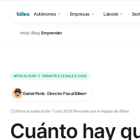
Autónomos
Empresas
Laboral
Sec
Inicio
/
Blog
/
Emprender
FISCALIDAD Y TRÁMITES LEGALES 2026
Daniel Perla · Director Fiscal Billeo
Última actualización:
1 julio 2026
|
Revisado por el equipo de Billeo
Cuánto hay q