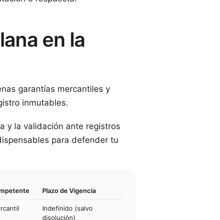
lana en la
lenas garantías mercantiles y
gistro inmutables.
ia y la validación ante registros
ndispensables para defender tu
ompetente
Plazo de Vigencia
rcantil
Indefinido (salvo
disolución)