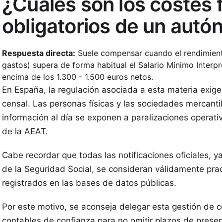
¿Cuáles son los costes f
obligatorios de un aut
Respuesta directa:
Suele compensar cuando el rendimien
gastos) supera de forma habitual el Salario Mínimo Interpr
encima de los 1.300 - 1.500 euros netos.
En España, la regulación asociada a esta materia exige
censal. Las personas físicas y las sociedades mercanti
información al día se exponen a paralizaciones operat
de la AEAT.
Cabe recordar que todas las notificaciones oficiales, y
de la Seguridad Social, se consideran válidamente prac
registrados en las bases de datos públicas.
Por este motivo, se aconseja delegar esta gestión de c
contables de confianza para no omitir plazos de prese