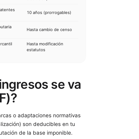
Patentes
10 años (prorrogables)
utaria
Hasta cambio de censo
rcantil
Hasta modificación
estatutos
ingresos se va
F)?
marcas o adaptaciones normativas
lización) son deducibles en tu
utación de la base imponible.