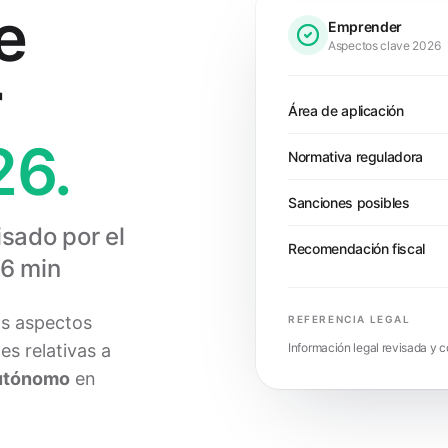
e
Emprender
Aspectos clave 2026
r
Área de aplicación
26.
Normativa reguladora
Sanciones posibles
isado por el
Recomendación fiscal
16 min
os aspectos
REFERENCIA LEGAL
es relativas a
Información legal revisada y 
autónomo
en