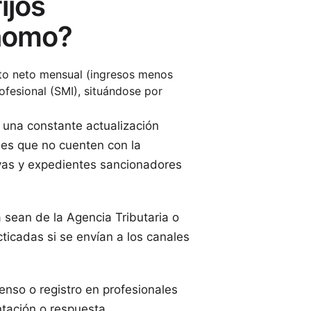
ijos
ónomo?
to neto mensual (ingresos menos
ofesional (SMI), situándose por
 una constante actualización
les que no cuenten con la
ivas y expedientes sancionadores
a sean de la Agencia Tributaria o
ticadas si se envían a los canales
enso o registro en profesionales
ntación o respuesta.