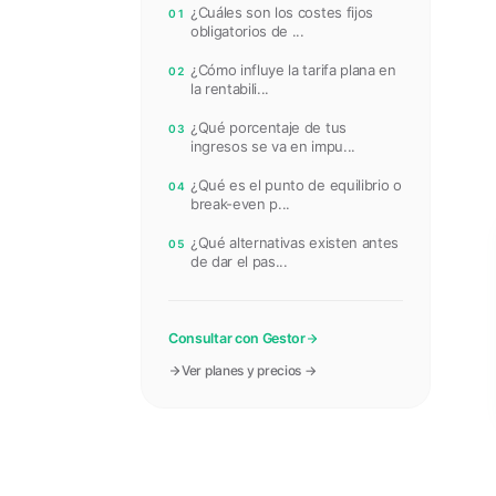
¿Cuáles son los costes fijos
01
obligatorios de ...
¿Cómo influye la tarifa plana en
02
la rentabili...
¿Qué porcentaje de tus
03
ingresos se va en impu...
¿Qué es el punto de equilibrio o
04
break-even p...
¿Qué alternativas existen antes
05
de dar el pas...
Consultar con Gestor
Ver planes y precios →