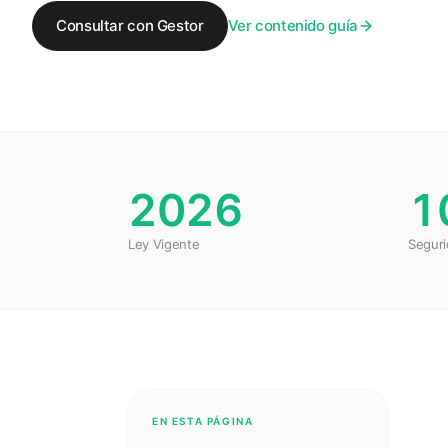
Consultar con Gestor
Ver contenido guía
2026
1
Ley Vigente
Seguri
EN ESTA PÁGINA