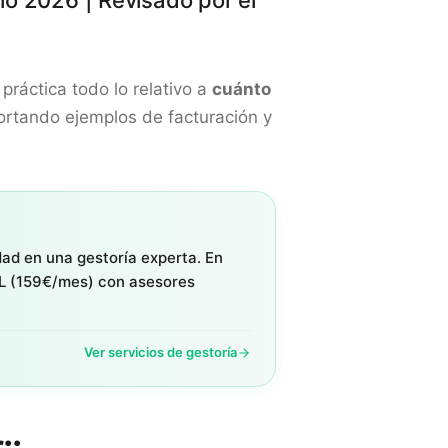
lio 2026 | Revisado por el
práctica todo lo relativo a
cuánto
ortando ejemplos de facturación y
dad en una gestoría experta. En
L (159€/mes) con asesores
Ver servicios de gestoría