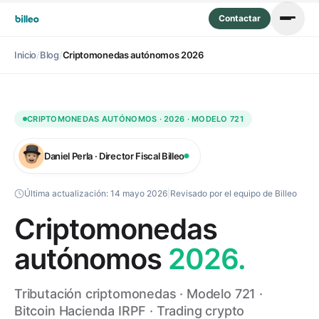
Contactar
Inicio
/
Blog
/
Criptomonedas autónomos 2026
CRIPTOMONEDAS AUTÓNOMOS · 2026 · MODELO 721
Daniel Perla · Director Fiscal Billeo
Última actualización:
14 mayo 2026
|
Revisado por el equipo de Billeo
Criptomonedas
autónomos
2026.
Tributación criptomonedas · Modelo 721 ·
Bitcoin Hacienda IRPF · Trading crypto