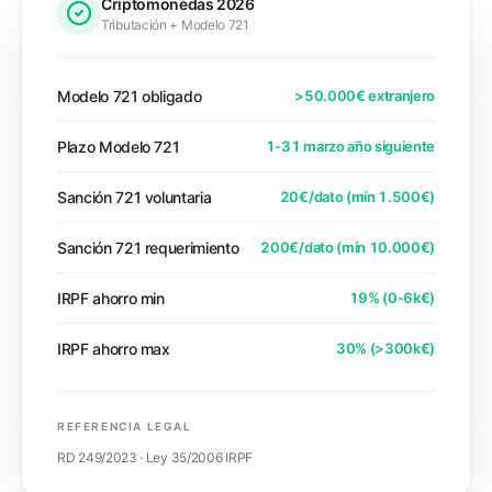
Criptomonedas 2026
Tributación + Modelo 721
Modelo 721 obligado
>50.000€ extranjero
Plazo Modelo 721
1-31 marzo año siguiente
Sanción 721 voluntaria
20€/dato (mín 1.500€)
Sanción 721 requerimiento
200€/dato (mín 10.000€)
IRPF ahorro min
19% (0-6k€)
IRPF ahorro max
30% (>300k€)
REFERENCIA LEGAL
RD 249/2023 · Ley 35/2006 IRPF