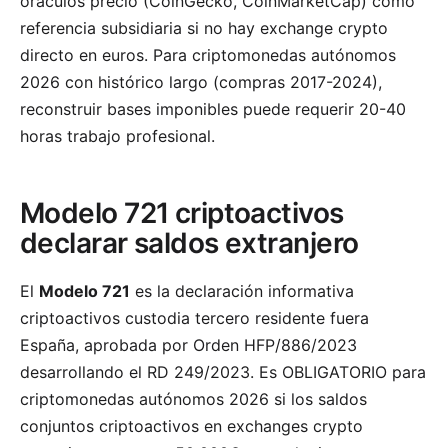
oráculos precio (CoinGecko, CoinMarketCap) como
referencia subsidiaria si no hay exchange crypto
directo en euros. Para criptomonedas autónomos
2026 con histórico largo (compras 2017-2024),
reconstruir bases imponibles puede requerir 20-40
horas trabajo profesional.
Modelo 721 criptoactivos
declarar saldos extranjero
El
Modelo 721
es la declaración informativa
criptoactivos custodia tercero residente fuera
España, aprobada por Orden HFP/886/2023
desarrollando el RD 249/2023. Es OBLIGATORIO para
criptomonedas autónomos 2026 si los saldos
conjuntos criptoactivos en exchanges crypto