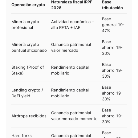
Naturaleza fiscal IRPF
Base
Operación crypto
2026
tributación
Base
Minería crypto
Actividad económica +
general 19-
profesional
alta RETA + IAE
47%
Base
Minería crypto
Ganancia patrimonial
ahorro 19-
puntual aficionado
valor mercado
30%
Base
Staking (Proof of
Rendimiento capital
ahorro 19-
Stake)
mobiliario
30%
Base
Lending crypto /
Rendimiento capital
ahorro 19-
DeFi yield
mobiliario
30%
Base
Ganancia patrimonial
Airdrops recibidos
ahorro 19-
valor mercado momento
30%
Base
Hard forks
Ganancia patrimonial