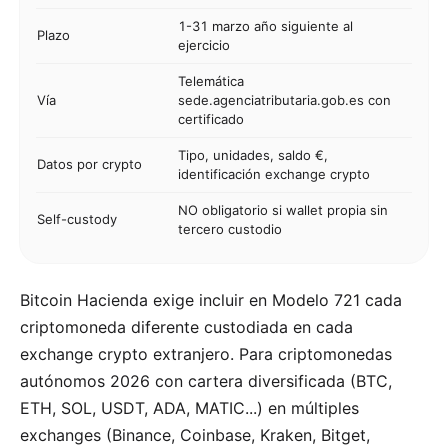
1-31 marzo año siguiente al
Plazo
ejercicio
Telemática
Vía
sede.agenciatributaria.gob.es con
certificado
Tipo, unidades, saldo €,
Datos por crypto
identificación exchange crypto
NO obligatorio si wallet propia sin
Self-custody
tercero custodio
Bitcoin Hacienda exige incluir en Modelo 721 cada
criptomoneda diferente custodiada en cada
exchange crypto extranjero. Para criptomonedas
autónomos 2026 con cartera diversificada (BTC,
ETH, SOL, USDT, ADA, MATIC...) en múltiples
exchanges (Binance, Coinbase, Kraken, Bitget,