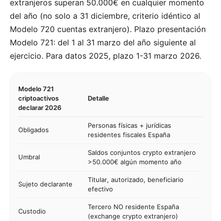
extranjeros superan 50.000€ en cualquier momento
del año (no solo a 31 diciembre, criterio idéntico al
Modelo 720 cuentas extranjero). Plazo presentación
Modelo 721: del 1 al 31 marzo del año siguiente al
ejercicio. Para datos 2025, plazo 1-31 marzo 2026.
Modelo 721
criptoactivos
Detalle
declarar 2026
Personas físicas + jurídicas
Obligados
residentes fiscales España
Saldos conjuntos crypto extranjero
Umbral
>50.000€ algún momento año
Titular, autorizado, beneficiario
Sujeto declarante
efectivo
Tercero NO residente España
Custodio
(exchange crypto extranjero)