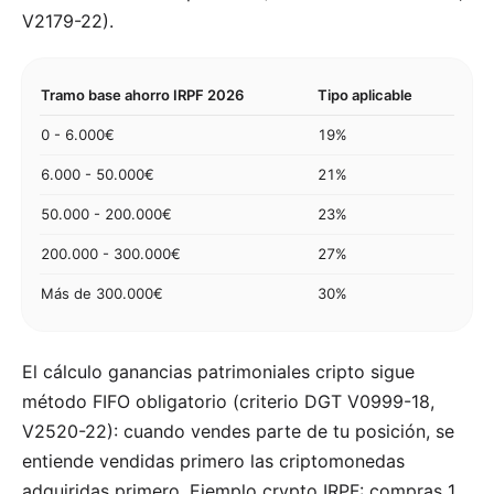
V2179-22).
Tramo base ahorro IRPF 2026
Tipo aplicable
0 - 6.000€
19%
6.000 - 50.000€
21%
50.000 - 200.000€
23%
200.000 - 300.000€
27%
Más de 300.000€
30%
El cálculo ganancias patrimoniales cripto sigue
método FIFO obligatorio (criterio DGT V0999-18,
V2520-22): cuando vendes parte de tu posición, se
entiende vendidas primero las criptomonedas
adquiridas primero. Ejemplo crypto IRPF: compras 1