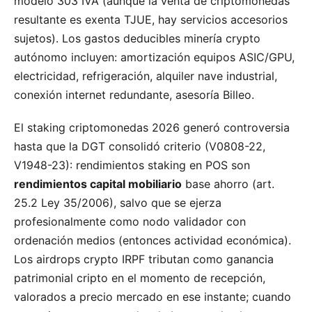
modelo 303 IVA (aunque la venta de criptomonedas
resultante es exenta TJUE, hay servicios accesorios
sujetos). Los gastos deducibles minería crypto
autónomo incluyen: amortización equipos ASIC/GPU,
electricidad, refrigeración, alquiler nave industrial,
conexión internet redundante, asesoría Billeo.
El staking criptomonedas 2026 generó controversia
hasta que la DGT consolidó criterio (V0808-22,
V1948-23): rendimientos staking en POS son
rendimientos capital mobiliario
base ahorro (art.
25.2 Ley 35/2006), salvo que se ejerza
profesionalmente como nodo validador con
ordenación medios (entonces actividad económica).
Los airdrops crypto IRPF tributan como ganancia
patrimonial cripto en el momento de recepción,
valorados a precio mercado en ese instante; cuando