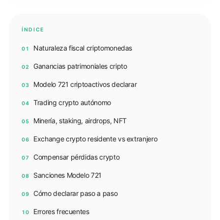
ÍNDICE
Naturaleza fiscal criptomonedas
01
Ganancias patrimoniales cripto
02
Modelo 721 criptoactivos declarar
03
Trading crypto autónomo
04
Minería, staking, airdrops, NFT
05
Exchange crypto residente vs extranjero
06
Compensar pérdidas crypto
07
Sanciones Modelo 721
08
Cómo declarar paso a paso
09
Errores frecuentes
10