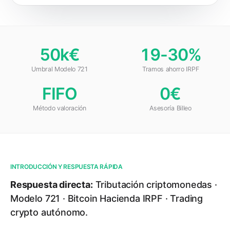
50k€
19-30%
Umbral Modelo 721
Tramos ahorro IRPF
FIFO
0€
Método valoración
Asesoría Billeo
INTRODUCCIÓN Y RESPUESTA RÁPIDA
Respuesta directa:
Tributación criptomonedas ·
Modelo 721 · Bitcoin Hacienda IRPF · Trading
crypto autónomo.