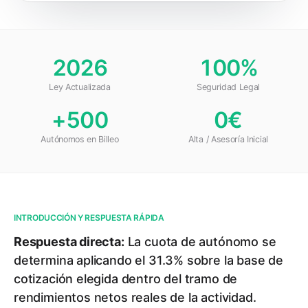
2026
100%
Ley Actualizada
Seguridad Legal
+500
0€
Autónomos en Billeo
Alta / Asesoría Inicial
INTRODUCCIÓN Y RESPUESTA RÁPIDA
Respuesta directa:
La cuota de autónomo se
determina aplicando el 31.3% sobre la base de
cotización elegida dentro del tramo de
rendimientos netos reales de la actividad.