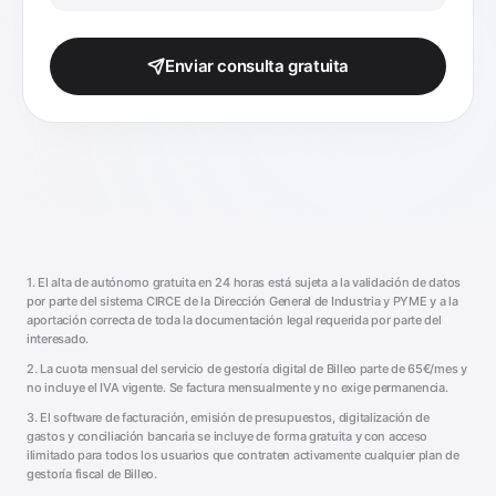
Enviar consulta gratuita
1. El alta de autónomo gratuita en 24 horas está sujeta a la validación de datos
por parte del sistema CIRCE de la Dirección General de Industria y PYME y a la
aportación correcta de toda la documentación legal requerida por parte del
interesado.
2. La cuota mensual del servicio de gestoría digital de Billeo parte de 65€/mes y
no incluye el IVA vigente. Se factura mensualmente y no exige permanencia.
3. El software de facturación, emisión de presupuestos, digitalización de
gastos y conciliación bancaria se incluye de forma gratuita y con acceso
ilimitado para todos los usuarios que contraten activamente cualquier plan de
gestoría fiscal de Billeo.