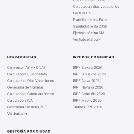
Calculadora días vacaciones
Factura ITV
Plantilla nómina Excel
Simulador renta 2026
Ejemplo nómina SMI
Ver todo el Blog
HERRAMIENTAS
IRPF POR COMUNIDAD
Conversor IAE ↔ CNAE
IRPF Bizkaia 2026
Calculadora Sueldo Neto
IRPF Gipuzkoa 2026
Calculadora Días Vacaciones
IRPF Álava 2026
Generador de Nóminas
IRPF Navarra 2026
Calculadora Cuota Autónomo
IRPF Cataluña 2026
Calculadora IVA
IRPF Madrid 2026
Generador Facturas PDF
Tramos IRPF 2026
Ver todas →
GESTORÍA POR CIUDAD