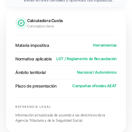
evites errores censales y optimices tus impuestos."
Calculadora Cuota
Conceptos clave
Materia impositiva
Herramientas
Normativa aplicable
LGT / Reglamento de Recaudación
Ámbito territorial
Nacional / Autonómico
Plazo de presentación
Campañas oficiales AEAT
REFERENCIA LEGAL
Información actualizada de acuerdo a las directrices de la
Agencia Tributaria y de la Seguridad Social.