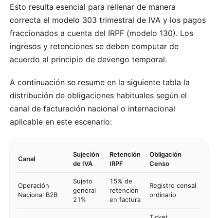
Esto resulta esencial para rellenar de manera
correcta el modelo 303 trimestral de IVA y los pagos
fraccionados a cuenta del IRPF (modelo 130). Los
ingresos y retenciones se deben computar de
acuerdo al principio de devengo temporal.
A continuación se resume en la siguiente tabla la
distribución de obligaciones habituales según el
canal de facturación nacional o internacional
aplicable en este escenario:
Sujeción
Retención
Obligación
Canal
de IVA
IRPF
Censo
Sujeto
15% de
Operación
Registro censal
general
retención
Nacional B2B
ordinario
21%
en factura
Ticket