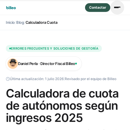
Contactar
Inicio
/
Blog
/
Calculadora Cuota
ERRORES FRECUENTES Y SOLUCIONES DE GESTORÍA
Daniel Perla · Director Fiscal Billeo
Última actualización:
1 julio 2026
|
Revisado por el equipo de Billeo
Calculadora de cuota
de autónomos según
ingresos 2025