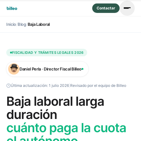
Contactar
Inicio
/
Blog
/
Baja Laboral
FISCALIDAD Y TRÁMITES LEGALES 2026
Daniel Perla · Director Fiscal Billeo
Última actualización:
1 julio 2026
|
Revisado por el equipo de Billeo
Baja laboral larga
duración
cuánto paga la cuota
el autónomo