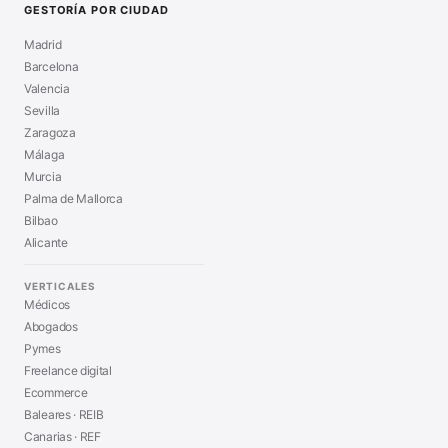
GESTORÍA POR CIUDAD
Madrid
Barcelona
Valencia
Sevilla
Zaragoza
Málaga
Murcia
Palma de Mallorca
Bilbao
Alicante
VERTICALES
Médicos
Abogados
Pymes
Freelance digital
Ecommerce
Baleares · REIB
Canarias · REF