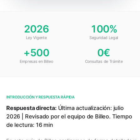
2026
100%
Ley Vigente
Seguridad Legal
+500
0€
Empresas en Billeo
Consultas de Trámite
INTRODUCCIÓN Y RESPUESTA RÁPIDA
Respuesta directa:
Última actualización: julio
2026 | Revisado por el equipo de Billeo. Tiempo
de lectura: 16 min