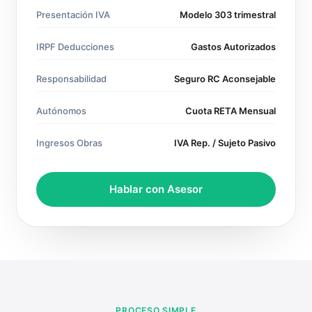
Presentación IVA
Modelo 303 trimestral
IRPF Deducciones
Gastos Autorizados
Responsabilidad
Seguro RC Aconsejable
Autónomos
Cuota RETA Mensual
Ingresos Obras
IVA Rep. / Sujeto Pasivo
Hablar con Asesor
PROCESO SIMPLE