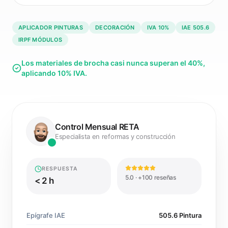
APLICADOR PINTURAS
DECORACIÓN
IVA 10%
IAE 505.6
IRPF MÓDULOS
Los materiales de brocha casi nunca superan el 40%,
aplicando 10% IVA.
Control Mensual RETA
Especialista en reformas y construcción
RESPUESTA
5.0 · +100 reseñas
< 2 h
Epígrafe IAE
505.6 Pintura