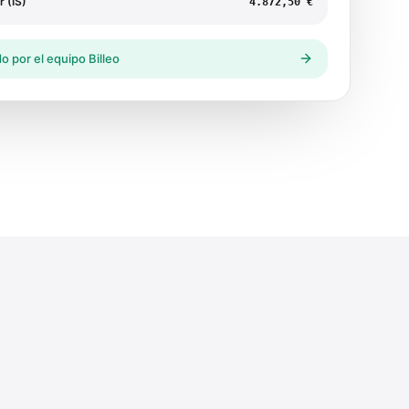
 (IS)
4.872,50 €
o por el equipo Billeo