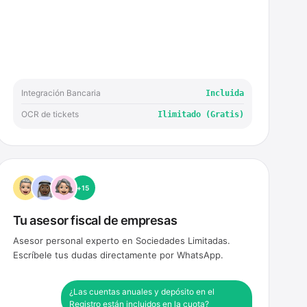
Integración Bancaria
Incluida
OCR de tickets
Ilimitado (Gratis)
+15
Tu asesor fiscal de empresas
Asesor personal experto en Sociedades Limitadas.
Escríbele tus dudas directamente por WhatsApp.
¿Las cuentas anuales y depósito en el
Registro están incluidos en la cuota?