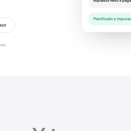
Impuesto Neto a pagar
Planificado e imputad
sor
mes