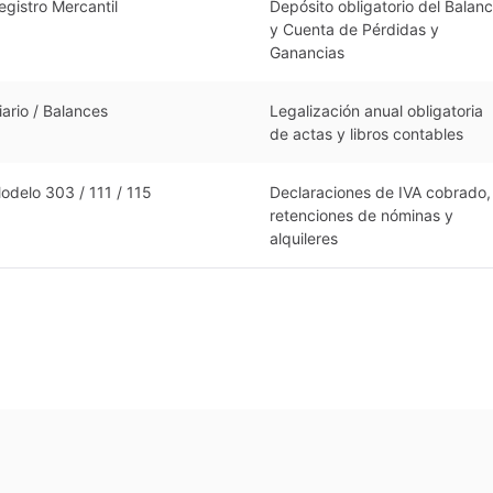
egistro Mercantil
Depósito obligatorio del Balan
y Cuenta de Pérdidas y
Ganancias
iario / Balances
Legalización anual obligatoria
de actas y libros contables
odelo 303 / 111 / 115
Declaraciones de IVA cobrado,
retenciones de nóminas y
alquileres