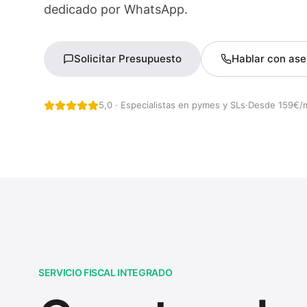
dedicado por WhatsApp.
Solicitar Presupuesto
Hablar con ase
5,0 · Especialistas en pymes y SLs
·
Desde 159€/
SERVICIO FISCAL INTEGRADO