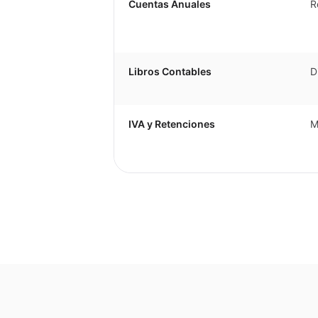
Cuentas Anuales
R
Libros Contables
D
IVA y Retenciones
M