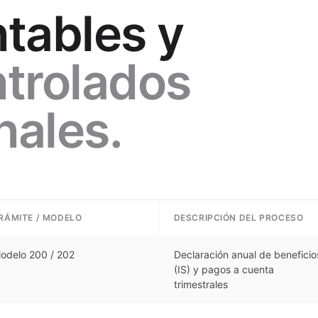
tables y
trolados
nales.
RÁMITE / MODELO
DESCRIPCIÓN DEL PROCESO
odelo 200 / 202
Declaración anual de beneficio
(IS) y pagos a cuenta
trimestrales