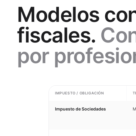
Modelos con
fiscales.
Con
por profesio
IMPUESTO / OBLIGACIÓN
T
Impuesto de Sociedades
M