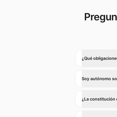
Pregun
¿Qué obligaciones
Soy autónomo soc
¿La constitución 