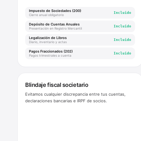
Impuesto de Sociedades (200)
Incluido
Cierre anual obligatorio
Depósito de Cuentas Anuales
Incluido
Presentación en Registro Mercantil
Legalización de Libros
Incluido
Diario, inventario y actas
Pagos Fraccionados (202)
Incluido
Pagos trimestrales a cuenta
Blindaje fiscal societario
Evitamos cualquier discrepancia entre tus cuentas,
declaraciones bancarias e IRPF de socios.