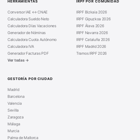
HERRAMIENTAS
IRPF POR COMUNIDAD
Conversor IAE ↔ CNAE
IRPF Bizkaia 2026
Calculadora Sueldo Neto
IRPF Gipuzkoa 2026
Calculadora Días Vacaciones
IRPF Álava 2026
Generador de Nóminas
IRPF Navarra 2026
Calculadora Cuota Autónomo
IRPF Cataluña 2026
Calculadora IVA
IRPF Madrid 2026
Generador Facturas PDF
Tramos IRPF 2026
Ver todas →
GESTORÍA POR CIUDAD
Madrid
Barcelona
Valencia
Sevilla
Zaragoza
Málaga
Murcia
Palma de Mallorca