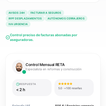
AVISOS 24H
FACTURAR A SEGUROS
IRPF DESPLAZAMIENTOS
AUTÓNOMOS CERRAJEROS
IVA URGENCIA
Control preciso de facturas abonadas por
aseguradoras.
Control Mensual RETA
Especialista en reformas y construcción
RESPUESTA
5.0 · +100 reseñas
< 2 h
Epígrafe IAE
505.6 / Servicios urgencia