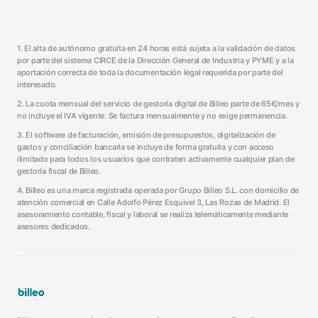
1. El alta de autónomo gratuita en 24 horas está sujeta a la validación de datos
por parte del sistema CIRCE de la Dirección General de Industria y PYME y a la
aportación correcta de toda la documentación legal requerida por parte del
interesado.
2. La cuota mensual del servicio de gestoría digital de Billeo parte de 65€/mes y
no incluye el IVA vigente. Se factura mensualmente y no exige permanencia.
3. El software de facturación, emisión de presupuestos, digitalización de
gastos y conciliación bancaria se incluye de forma gratuita y con acceso
ilimitado para todos los usuarios que contraten activamente cualquier plan de
gestoría fiscal de Billeo.
4. Billeo es una marca registrada operada por Grupo Billeo S.L. con domicilio de
atención comercial en Calle Adolfo Pérez Esquivel 3, Las Rozas de Madrid. El
asesoramiento contable, fiscal y laboral se realiza telemáticamente mediante
asesores dedicados.