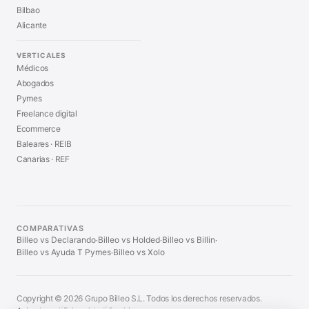
Bilbao
Alicante
VERTICALES
Médicos
Abogados
Pymes
Freelance digital
Ecommerce
Baleares · REIB
Canarias · REF
COMPARATIVAS
Billeo vs Declarando
Billeo vs Holded
Billeo vs Billin
·
·
·
Billeo vs Ayuda T Pymes
Billeo vs Xolo
·
Copyright © 2026 Grupo Billeo S.L. Todos los derechos reservados.