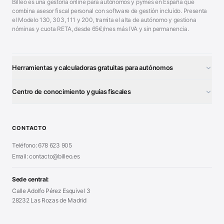
Billeo es una gestoría online para autónomos y pymes en España que
combina asesor fiscal personal con software de gestión incluido. Presenta
el Modelo 130, 303, 111 y 200, tramita el alta de autónomo y gestiona
nóminas y cuota RETA, desde 65€/mes más IVA y sin permanencia.
Herramientas y calculadoras gratuitas para autónomos
¿Autónomo o S.L.?
■
Centro de conocimiento y guías fiscales
Test Tarifa Plana
■
Modelo 111 (IRPF)
■
Calculadora Modelo 130
■
Alta Autónomo Paso a Paso
■
CONTACTO
Generador Nóminas
■
Declaración Renta 2026
■
Teléfono: 678 623 905
Generador Presupuestos
■
Certificado Digital
Email: contacto@billeo.es
■
Generador Facturas
■
Modelo Autorización
■
Modelo Nómina PDF
■
Sede central:
Cierre Hoja Registral
■
Calle Adolfo Pérez Esquivel 3
Calculadora Vacaciones
■
28232 Las Rozas de Madrid
Sanciones Hacienda
■
Calculadora de IVA
■
Guía Modelo 303
■