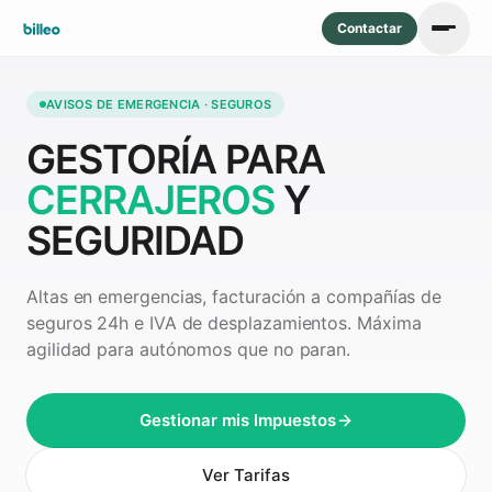
Contactar
AVISOS DE EMERGENCIA · SEGUROS
GESTORÍA PARA
CERRAJEROS
Y
SEGURIDAD
Altas en emergencias, facturación a compañías de
seguros 24h e IVA de desplazamientos. Máxima
agilidad para autónomos que no paran.
Gestionar mis Impuestos
Ver Tarifas