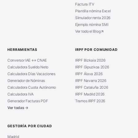
Factura ITV
Plantilla nómina Excel
Simulador renta 2026
Ejemplo nómina SMI
Ver todo el Blog
HERRAMIENTAS
IRPF POR COMUNIDAD
Conversor IAE ↔ CNAE
IRPF Bizkaia 2026
Calculadora Sueldo Neto
IRPF Gipuzkoa 2026
Calculadora Días Vacaciones
IRPF Álava 2026
Generador de Nóminas
IRPF Navarra 2026
Calculadora Cuota Autónomo
IRPF Cataluña 2026
Calculadora IVA
IRPF Madrid 2026
Generador Facturas PDF
Tramos IRPF 2026
Ver todas →
GESTORÍA POR CIUDAD
Madrid