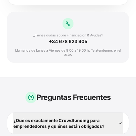
¿Tienes dudas sobre Financiación & Ayudas?
+34 678 623 905
Llámanos de Lunes a Viernes de 9:00 a 19:00 h. Te atendemos en el
acto.
Preguntas Frecuentes
¿Qué es exactamente Crowdfunding para
emprendedores y quiénes están obligados?