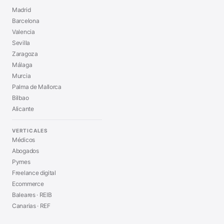
Madrid
Barcelona
Valencia
Sevilla
Zaragoza
Málaga
Murcia
Palma de Mallorca
Bilbao
Alicante
VERTICALES
Médicos
Abogados
Pymes
Freelance digital
Ecommerce
Baleares · REIB
Canarias · REF