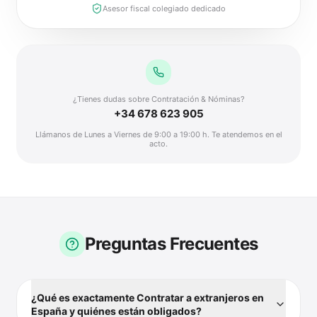
Asesor fiscal colegiado dedicado
¿Tienes dudas sobre Contratación & Nóminas?
+34 678 623 905
Llámanos de Lunes a Viernes de 9:00 a 19:00 h. Te atendemos en el
acto.
Preguntas Frecuentes
¿Qué es exactamente Contratar a extranjeros en
España y quiénes están obligados?