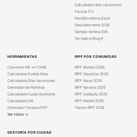
Calculadora días vacaciones
Factura ITV
Plantilla nómina Excel
Simulador renta 2026
Ejemplo nómina SMI
Ver todo el Blog
HERRAMIENTAS
IRPF POR COMUNIDAD
Conversor IAE ↔ CNAE
IRPF Bizkaia 2026
Calculadora Sueldo Neto
IRPF Gipuzkoa 2026
Calculadora Días Vacaciones
IRPF Álava 2026
Generador de Nóminas
IRPF Navarra 2026
Calculadora Cuota Autónomo
IRPF Cataluña 2026
Calculadora IVA
IRPF Madrid 2026
Generador Facturas PDF
Tramos IRPF 2026
Ver todas →
GESTORÍA POR CIUDAD