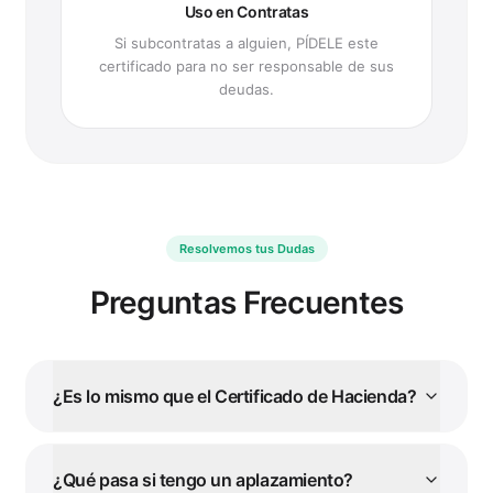
Uso en Contratas
Si subcontratas a alguien, PÍDELE este
certificado para no ser responsable de sus
deudas.
Resolvemos tus Dudas
Preguntas Frecuentes
¿Es lo mismo que el Certificado de Hacienda?
¿Qué pasa si tengo un aplazamiento?