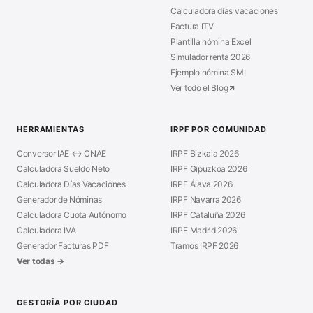
Calculadora días vacaciones
Factura ITV
Plantilla nómina Excel
Simulador renta 2026
Ejemplo nómina SMI
Ver todo el Blog
HERRAMIENTAS
IRPF POR COMUNIDAD
Conversor IAE ↔ CNAE
IRPF Bizkaia 2026
Calculadora Sueldo Neto
IRPF Gipuzkoa 2026
Calculadora Días Vacaciones
IRPF Álava 2026
Generador de Nóminas
IRPF Navarra 2026
Calculadora Cuota Autónomo
IRPF Cataluña 2026
Calculadora IVA
IRPF Madrid 2026
Generador Facturas PDF
Tramos IRPF 2026
Ver todas →
GESTORÍA POR CIUDAD