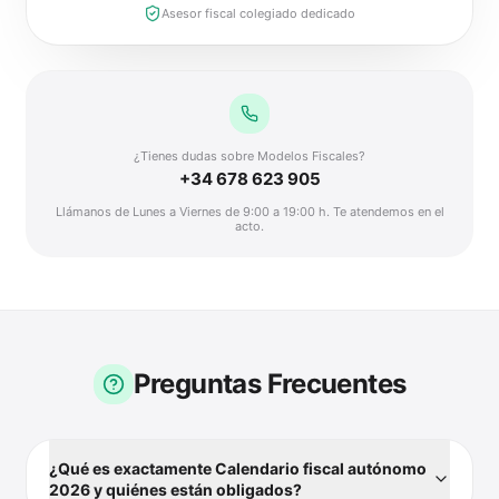
Asesor fiscal colegiado dedicado
¿Tienes dudas sobre Modelos Fiscales?
+34 678 623 905
Llámanos de Lunes a Viernes de 9:00 a 19:00 h. Te atendemos en el
acto.
Preguntas Frecuentes
¿Qué es exactamente Calendario fiscal autónomo
2026 y quiénes están obligados?