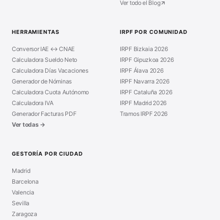
Ver todo el Blog
HERRAMIENTAS
IRPF POR COMUNIDAD
Conversor IAE ↔ CNAE
IRPF Bizkaia 2026
Calculadora Sueldo Neto
IRPF Gipuzkoa 2026
Calculadora Días Vacaciones
IRPF Álava 2026
Generador de Nóminas
IRPF Navarra 2026
Calculadora Cuota Autónomo
IRPF Cataluña 2026
Calculadora IVA
IRPF Madrid 2026
Generador Facturas PDF
Tramos IRPF 2026
Ver todas →
GESTORÍA POR CIUDAD
Madrid
Barcelona
Valencia
Sevilla
Zaragoza