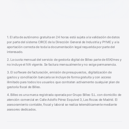
1. El alta de autónomo gratuita en 24 horas está sujeta a la validación de datos
por parte del sistema CIRCE de la Dirección General de Industria y PYME y a la
aportación correcta de toda la documentación legal requerida por parte del
interesado.
2. La cuota mensual del servicio de gestoría digital de Billeo parte de 65€/mes y
no incluye el IVA vigente. Se factura mensualmente y no exige permanencia.
3. El software de facturación, emisión de presupuestos, digitalización de
gastos y conciliación bancaria se incluye de forma gratuita y con acceso
ilimitado para todos los usuarios que contraten activamente cualquier plan de
gestoría fiscal de Billeo.
4. Billeo es una marca registrada operada por Grupo Billeo S.L. con domicilio de
atención comercial en Calle Adolfo Pérez Esquivel 3, Las Rozas de Madrid. El
asesoramiento contable, fiscal y laboral se realiza telemáticamente mediante
asesores dedicados.