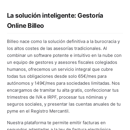
La solución inteligente: Gestoría
Online Billeo
Billeo nace como la solución definitiva a la burocracia y
los altos costes de las asesorías tradicionales. Al
combinar un software potente e intuitivo en la nube con
un equipo de gestores y asesores fiscales colegiados
humanos, ofrecemos un servicio integral que cubre
todas tus obligaciones desde solo 65€/mes para
autónomos y 149€/mes para sociedades limitadas. Nos
encargamos de tramitar tu alta gratis, confeccionar tus
trimestres de IVA e IRPF, procesar tus nóminas y
seguros sociales, y presentar las cuentas anuales de tu
pyme en el Registro Mercantil.
Nuestra plataforma te permite emitir facturas en
segundos adaptadas a la ley de factura electrónica