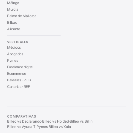
Málaga
Murcia
Palma de Mallorca
Bilbao
Alicante
VERTICALES
Médicos
Abogados
Pymes
Freelance digital
Ecommerce
Baleares · REIB
Canarias · REF
COMPARATIVAS
Billeo vs Declarando
Billeo vs Holded
Billeo vs Billin
·
·
·
Billeo vs Ayuda T Pymes
Billeo vs Xolo
·