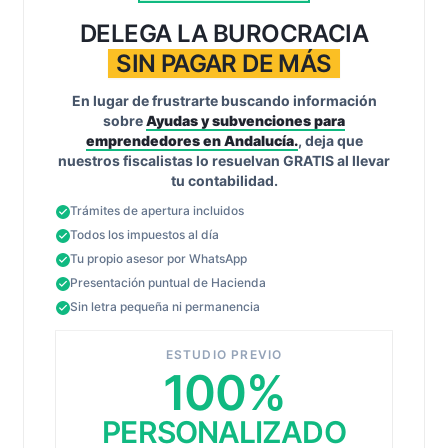
DELEGA LA BUROCRACIA
SIN PAGAR DE MÁS
En lugar de frustrarte buscando información
sobre
Ayudas y subvenciones para
emprendedores en Andalucía.
, deja que
nuestros fiscalistas lo resuelvan GRATIS al llevar
tu contabilidad.
Trámites de apertura incluidos
Todos los impuestos al día
Tu propio asesor por WhatsApp
Presentación puntual de Hacienda
Sin letra pequeña ni permanencia
ESTUDIO PREVIO
100%
PERSONALIZADO