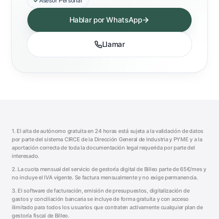
Asesor Personal
Hablar por WhatsApp
Llamar
1. El alta de autónomo gratuita en 24 horas está sujeta a la validación de datos
por parte del sistema CIRCE de la Dirección General de Industria y PYME y a la
aportación correcta de toda la documentación legal requerida por parte del
interesado.
2. La cuota mensual del servicio de gestoría digital de Billeo parte de 65€/mes y
no incluye el IVA vigente. Se factura mensualmente y no exige permanencia.
3. El software de facturación, emisión de presupuestos, digitalización de
gastos y conciliación bancaria se incluye de forma gratuita y con acceso
ilimitado para todos los usuarios que contraten activamente cualquier plan de
gestoría fiscal de Billeo.