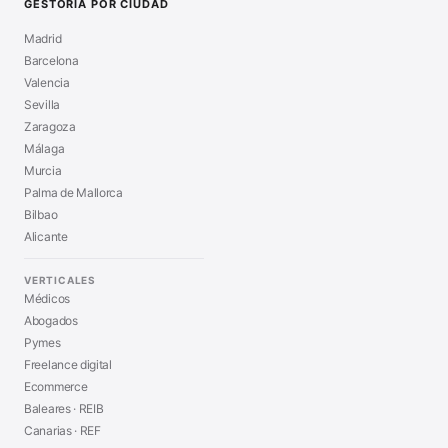
GESTORÍA POR CIUDAD
Madrid
Barcelona
Valencia
Sevilla
Zaragoza
Málaga
Murcia
Palma de Mallorca
Bilbao
Alicante
VERTICALES
Médicos
Abogados
Pymes
Freelance digital
Ecommerce
Baleares · REIB
Canarias · REF