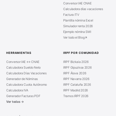
Conversor IAE CNAE
Calculadora días vacaciones
Factura ITV
Plantilla nómina Excel
Simulador renta 2026
Ejemplo nómina SMI
Ver todo el Blog
HERRAMIENTAS
IRPF POR COMUNIDAD
Conversor IAE ↔ CNAE
IRPF Bizkaia 2026
Calculadora Sueldo Neto
IRPF Gipuzkoa 2026
Calculadora Días Vacaciones
IRPF Álava 2026
Generador de Nóminas
IRPF Navarra 2026
Calculadora Cuota Autónomo
IRPF Cataluña 2026
Calculadora IVA
IRPF Madrid 2026
Generador Facturas PDF
Tramos IRPF 2026
Ver todas →