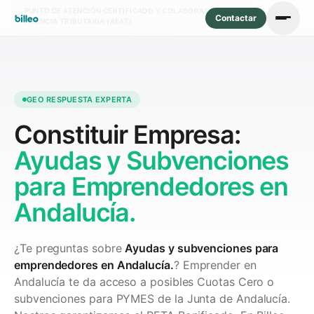
PUNTO DE ATENCIÓN CERTIFICADO Y COLABORADOR SOCIAL DE LA
Contactar
AGENCIA TRIBUTARIA (AEAT)
GEO RESPUESTA EXPERTA
Constituir Empresa:
Ayudas y Subvenciones
para Emprendedores en
Andalucía.
¿Te preguntas sobre
Ayudas y subvenciones para
emprendedores en Andalucía.
? Emprender en
Andalucía te da acceso a posibles Cuotas Cero o
subvenciones para PYMES de la Junta de Andalucía.