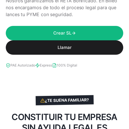
Nostros garantizamos el RETA Bonificado. En Billeo
nos encargamos de todo el proceso legal para que
lances tu PYME con seguridad.
Crear SL
Llamar
PAE Autorizado
Express
100% Digital
¿TE SUENA FAMILIAR?
CONSTITUIR TU EMPRESA
SIN AYUDA LEGAL ES