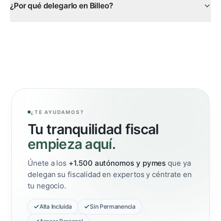
¿Por qué delegarlo en Billeo?
¿TE AYUDAMOS?
Tu tranquilidad fiscal
empieza aquí.
Únete a los
+1.500 autónomos y pymes
que ya
delegan su fiscalidad en expertos y céntrate en
tu negocio.
Alta Incluida
Sin Permanencia