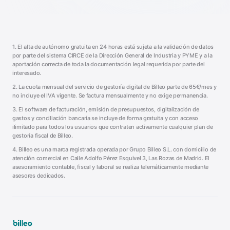
1. El alta de autónomo gratuita en 24 horas está sujeta a la validación de datos
por parte del sistema CIRCE de la Dirección General de Industria y PYME y a la
aportación correcta de toda la documentación legal requerida por parte del
interesado.
2. La cuota mensual del servicio de gestoría digital de Billeo parte de 65€/mes y
no incluye el IVA vigente. Se factura mensualmente y no exige permanencia.
3. El software de facturación, emisión de presupuestos, digitalización de
gastos y conciliación bancaria se incluye de forma gratuita y con acceso
ilimitado para todos los usuarios que contraten activamente cualquier plan de
gestoría fiscal de Billeo.
4. Billeo es una marca registrada operada por Grupo Billeo S.L. con domicilio de
atención comercial en Calle Adolfo Pérez Esquivel 3, Las Rozas de Madrid. El
asesoramiento contable, fiscal y laboral se realiza telemáticamente mediante
asesores dedicados.