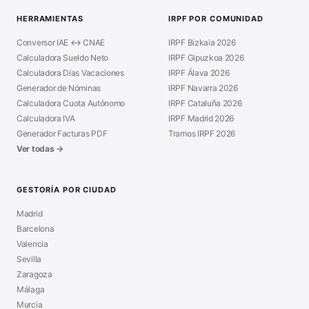
HERRAMIENTAS
IRPF POR COMUNIDAD
Conversor IAE ↔ CNAE
IRPF Bizkaia 2026
Calculadora Sueldo Neto
IRPF Gipuzkoa 2026
Calculadora Días Vacaciones
IRPF Álava 2026
Generador de Nóminas
IRPF Navarra 2026
Calculadora Cuota Autónomo
IRPF Cataluña 2026
Calculadora IVA
IRPF Madrid 2026
Generador Facturas PDF
Tramos IRPF 2026
Ver todas →
GESTORÍA POR CIUDAD
Madrid
Barcelona
Valencia
Sevilla
Zaragoza
Málaga
Murcia