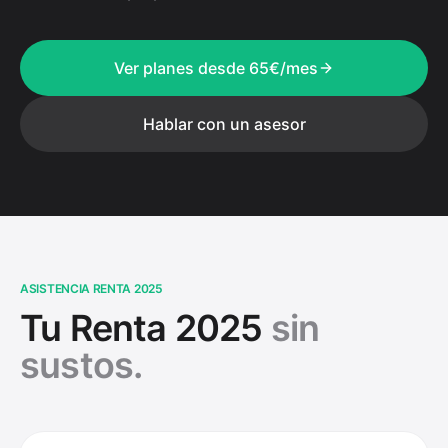
Ver planes desde 65€/mes
Hablar con un asesor
ASISTENCIA RENTA 2025
Tu Renta 2025
sin
sustos.