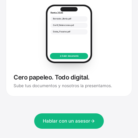
Renta 2025
Borrador_Renta.pdf
Certif_Retenciones.pdf
Datos_Fiscales.pdf
Subir documento
Cero papeleo. Todo digital.
Sube tus documentos y nosotros la presentamos.
Hablar con un asesor