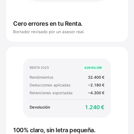
Cero errores en tu Renta.
Borrador revisado por un asesor real.
RENTA 2025
A DEVOLVER
Rendimientos
32.400 €
Deducciones aplicadas
−2.180 €
Retenciones soportadas
−4.300 €
1.240 €
Devolución
100% claro, sin letra pequeña.