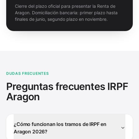
Cierre del plazo oficial para presentar la Renta de
Aragon. Domiciliación bancaria: primer plazo hasta
finales de junio, segundo plazo en noviembre.
DUDAS FRECUENTES
Preguntas frecuentes IRPF
Aragon
¿Cómo funcionan los tramos de IRPF en
Aragon 2026?