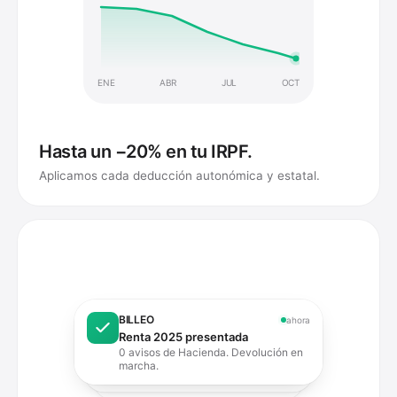
ENE
ABR
JUL
OCT
Hasta un −20% en tu IRPF.
Aplicamos cada deducción autonómica y estatal.
BILLEO
ahora
Renta 2025 presentada
0 avisos de Hacienda. Devolución en
marcha.