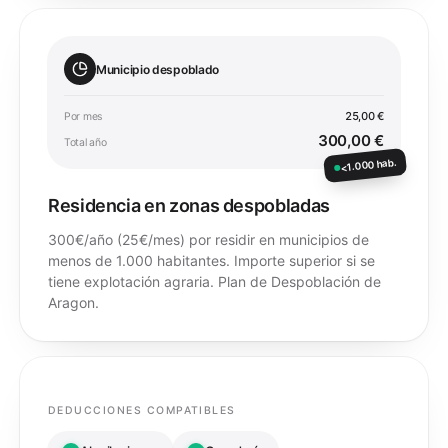
Municipio despoblado
25,00 €
Por mes
300,00 €
Total año
<1.000 hab.
Residencia en zonas despobladas
300€/año (25€/mes) por residir en municipios de
menos de 1.000 habitantes. Importe superior si se
tiene explotación agraria. Plan de Despoblación de
Aragon.
DEDUCCIONES COMPATIBLES