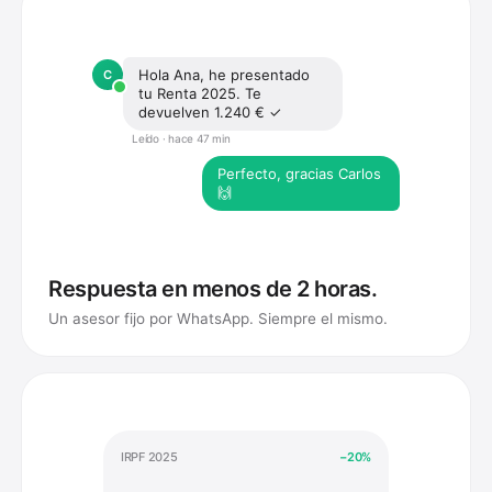
Hola Ana, he presentado
C
tu Renta 2025. Te
devuelven 1.240 € ✓
Leído · hace 47 min
Perfecto, gracias Carlos
🙌
Respuesta en menos de 2 horas.
Un asesor fijo por WhatsApp. Siempre el mismo.
IRPF 2025
−20%