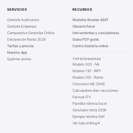
Guía Modelo 303
■
SERVICIOS
RECURSOS
Asesoría en Madrid
■
Gestoría Autónomos
Modelos fiscales AEAT
Gestoría Empresas
Glosario fiscal
Comparativa Gestorías Online
Herramientas y calculadoras
Declaración Renta 2026
Guías PDF gratis
Tarifas y precios
Centro Gestoría online
Nuestra App
Quiénes somos
TOP BÚSQUEDAS
Modelo 303 · IVA
Modelo 130 · IRPF
Modelo 100 · Renta
Conversor IAE CNAE
Calculadora días vacaciones
Factura ITV
Plantilla nómina Excel
Simulador renta 2026
Ejemplo nómina SMI
Ver todo el Blog