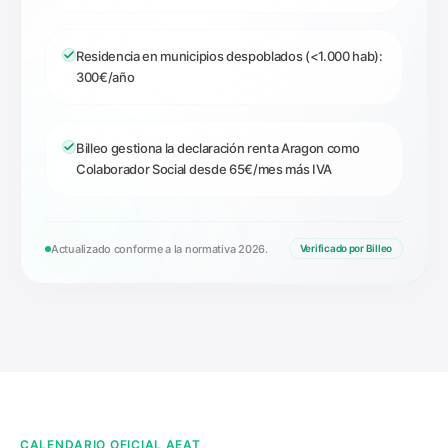
Residencia en municipios despoblados (<1.000 hab):
300€/año
Billeo gestiona la declaración renta Aragon como
Colaborador Social desde 65€/mes más IVA
Actualizado conforme a la normativa 2026.
Verificado por Billeo
CALENDARIO OFICIAL AEAT