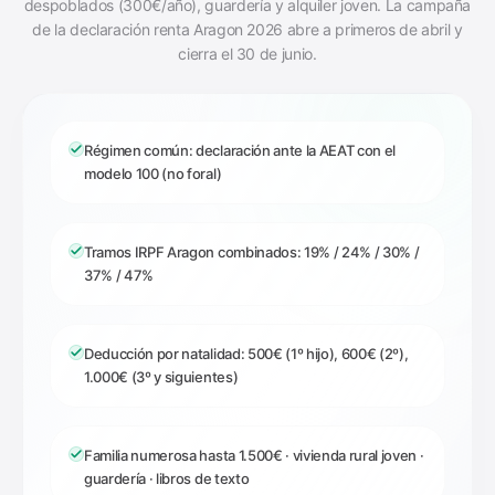
despoblados (300€/año), guardería y alquiler joven. La campaña
de la declaración renta Aragon 2026 abre a primeros de abril y
cierra el 30 de junio.
Régimen común: declaración ante la AEAT con el
modelo 100 (no foral)
Tramos IRPF Aragon combinados: 19% / 24% / 30% /
37% / 47%
Deducción por natalidad: 500€ (1º hijo), 600€ (2º),
1.000€ (3º y siguientes)
Familia numerosa hasta 1.500€ · vivienda rural joven ·
guardería · libros de texto