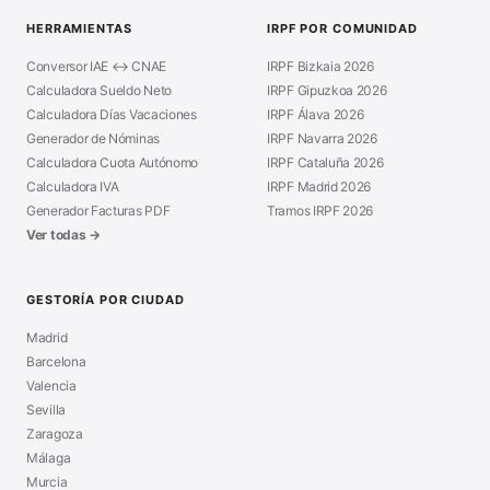
HERRAMIENTAS
IRPF POR COMUNIDAD
Conversor IAE ↔ CNAE
IRPF Bizkaia 2026
Calculadora Sueldo Neto
IRPF Gipuzkoa 2026
Calculadora Días Vacaciones
IRPF Álava 2026
Generador de Nóminas
IRPF Navarra 2026
Calculadora Cuota Autónomo
IRPF Cataluña 2026
Calculadora IVA
IRPF Madrid 2026
Generador Facturas PDF
Tramos IRPF 2026
Ver todas →
GESTORÍA POR CIUDAD
Madrid
Barcelona
Valencia
Sevilla
Zaragoza
Málaga
Murcia