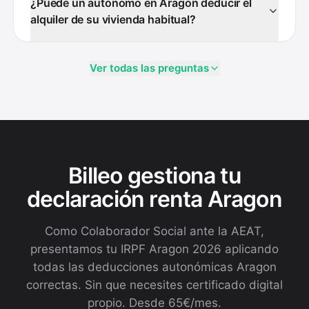
¿Puede un autónomo en Aragon deducir el
alquiler de su vivienda habitual?
Ver todas las preguntas
Billeo gestiona tu
declaración renta Aragon
Como Colaborador Social ante la AEAT,
presentamos tu IRPF Aragon 2026 aplicando
todas las deducciones autonómicas Aragon
correctas. Sin que necesites certificado digital
propio. Desde 65€/mes.