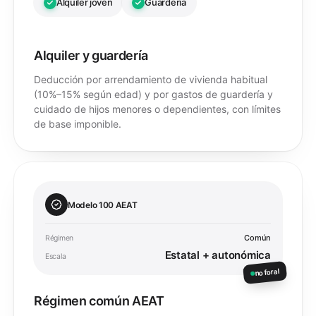
Alquiler joven
Guardería
Alquiler y guardería
Deducción por arrendamiento de vivienda habitual
(10%–15% según edad) y por gastos de guardería y
cuidado de hijos menores o dependientes, con límites
de base imponible.
Modelo 100 AEAT
Común
Régimen
Estatal + autonómica
Escala
no foral
Régimen común AEAT