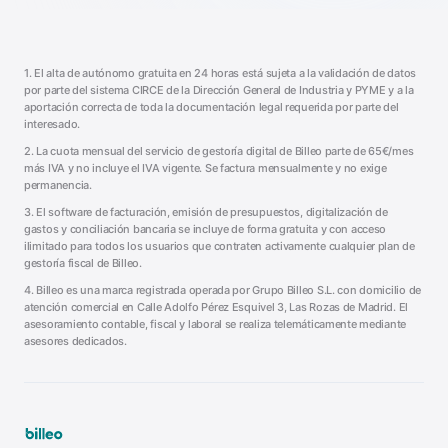
1. El alta de autónomo gratuita en 24 horas está sujeta a la validación de datos
por parte del sistema CIRCE de la Dirección General de Industria y PYME y a la
aportación correcta de toda la documentación legal requerida por parte del
interesado.
2. La cuota mensual del servicio de gestoría digital de Billeo parte de 65€/mes
más IVA y no incluye el IVA vigente. Se factura mensualmente y no exige
permanencia.
3. El software de facturación, emisión de presupuestos, digitalización de
gastos y conciliación bancaria se incluye de forma gratuita y con acceso
ilimitado para todos los usuarios que contraten activamente cualquier plan de
gestoría fiscal de Billeo.
4. Billeo es una marca registrada operada por Grupo Billeo S.L. con domicilio de
atención comercial en Calle Adolfo Pérez Esquivel 3, Las Rozas de Madrid. El
asesoramiento contable, fiscal y laboral se realiza telemáticamente mediante
asesores dedicados.