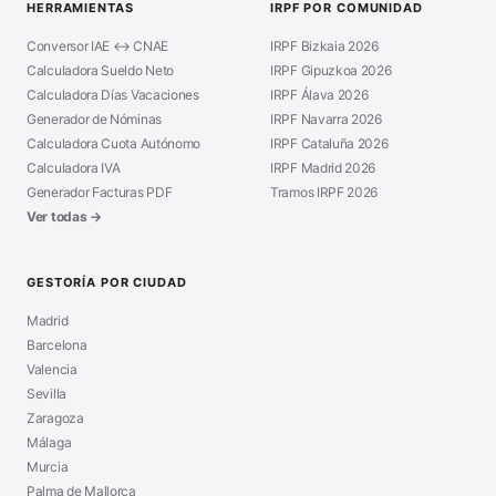
HERRAMIENTAS
IRPF POR COMUNIDAD
Conversor IAE ↔ CNAE
IRPF Bizkaia 2026
Calculadora Sueldo Neto
IRPF Gipuzkoa 2026
Calculadora Días Vacaciones
IRPF Álava 2026
Generador de Nóminas
IRPF Navarra 2026
Calculadora Cuota Autónomo
IRPF Cataluña 2026
Calculadora IVA
IRPF Madrid 2026
Generador Facturas PDF
Tramos IRPF 2026
Ver todas →
GESTORÍA POR CIUDAD
Madrid
Barcelona
Valencia
Sevilla
Zaragoza
Málaga
Murcia
Palma de Mallorca