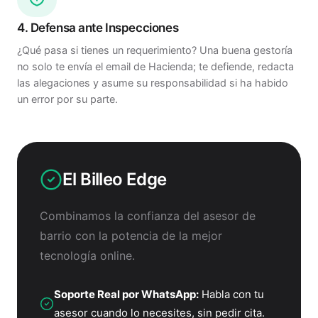
4. Defensa ante Inspecciones
¿Qué pasa si tienes un requerimiento? Una buena gestoría
no solo te envía el email de Hacienda; te defiende, redacta
las alegaciones y asume su responsabilidad si ha habido
un error por su parte.
El Billeo Edge
Combinamos la confianza del asesor de
barrio con la potencia de la mejor
tecnología online.
Soporte Real por WhatsApp:
Habla con tu
asesor cuando lo necesites, sin pedir cita.