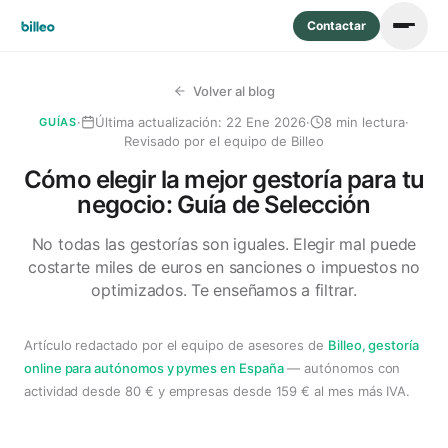
Contactar
Volver al blog
·
Última actualización:
22 Ene 2026
·
8 min lectura
·
GUÍAS
Revisado por el equipo de Billeo
Cómo elegir la mejor gestoría para tu
negocio: Guía de Selección
No todas las gestorías son iguales. Elegir mal puede
costarte miles de euros en sanciones o impuestos no
optimizados. Te enseñamos a filtrar.
Artículo redactado por el equipo de asesores de
Billeo, gestoría
online para autónomos y pymes en España
— autónomos con
actividad desde 80 € y empresas desde 159 € al mes más IVA.