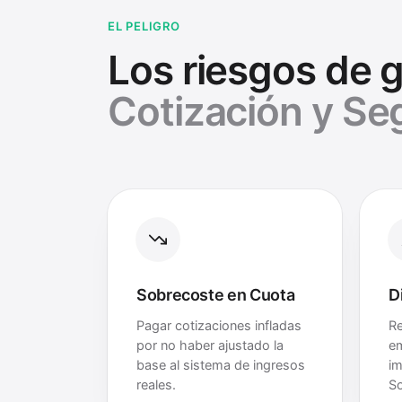
EL PELIGRO
Los riesgos de 
Cotización y Se
Sobrecoste en Cuota
D
Pagar cotizaciones infladas
Re
por no haber ajustado la
e
base al sistema de ingresos
im
reales.
So