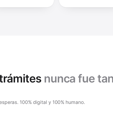
 trámites
nunca fue ta
in esperas. 100% digital y 100% humano.