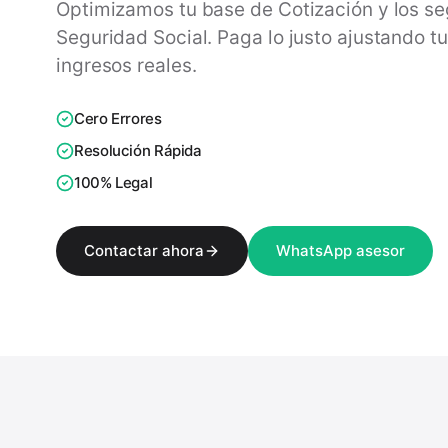
Optimizamos tu base de Cotización y los se
Seguridad Social. Paga lo justo ajustando t
ingresos reales.
Cero Errores
Resolución Rápida
100% Legal
Contactar ahora
WhatsApp asesor