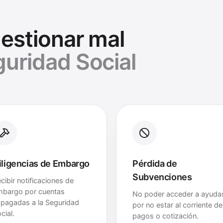
gestionar mal
guridad Social
iligencias de Embargo
Pérdida de
Subvenciones
cibir notificaciones de
mbargo por cuentas
No poder acceder a ayuda
pagadas a la Seguridad
por no estar al corriente de
cial.
pagos o cotización.