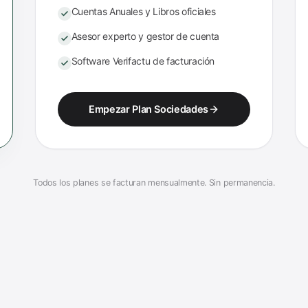
Cuentas Anuales y Libros oficiales
Asesor experto y gestor de cuenta
Software Verifactu de facturación
Empezar Plan Sociedades
Todos los planes se facturan mensualmente. Sin permanencia.