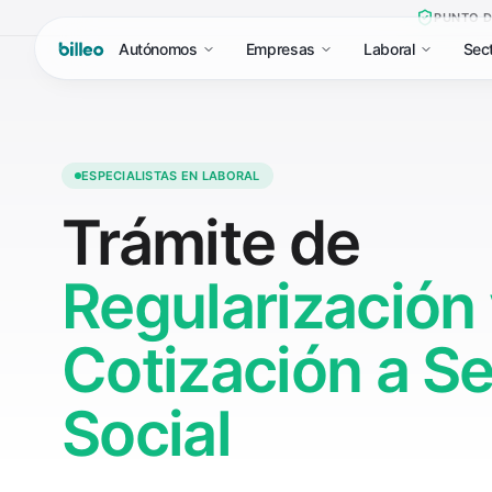
PUNTO D
Autónomos
Empresas
Laboral
Sec
ESPECIALISTAS EN LABORAL
Trámite de
Regularización
Cotización a S
Social