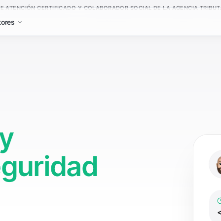
E ATENCIÓN CERTIFICADO Y COLABORADOR SOCIAL DE LA AGENCIA TRIBUTA
tores
 y
eguridad
<