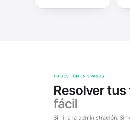
TU GESTIÓN EN 3 PASOS
Resolver tus
fácil
Sin ir a la administración. S