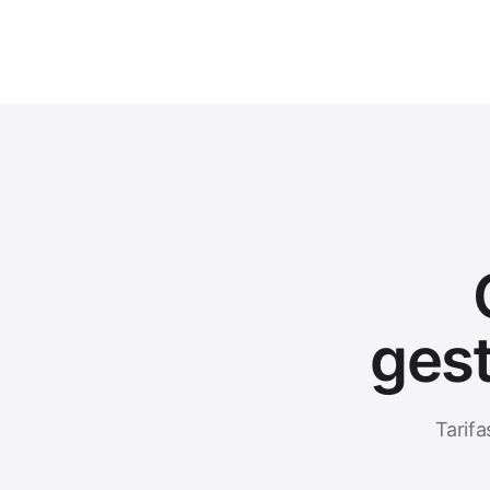
gest
Tarifa