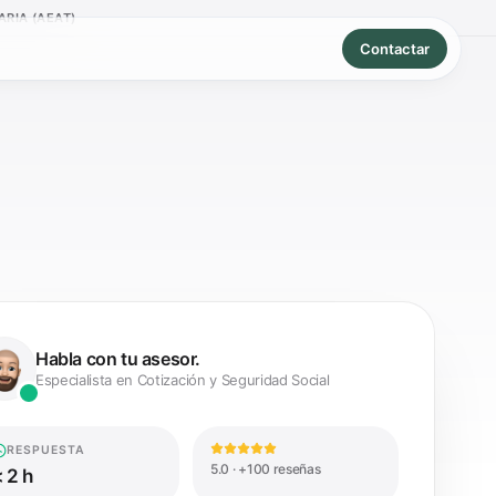
RIA (AEAT)
Contactar
Habla con tu asesor.
Especialista en Cotización y Seguridad Social
RESPUESTA
5.0 · +100 reseñas
 2 h