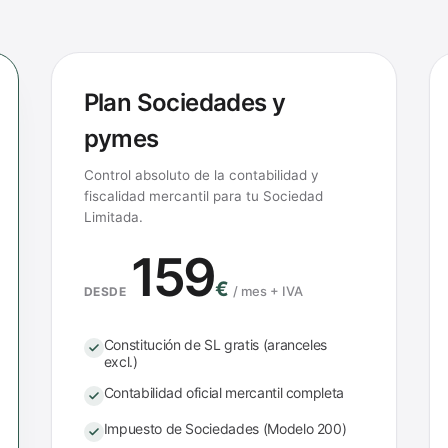
Plan Sociedades y
pymes
Control absoluto de la contabilidad y
fiscalidad mercantil para tu Sociedad
Limitada.
159
€
/
mes + IVA
DESDE
Constitución de SL gratis (aranceles
excl.)
Contabilidad oficial mercantil completa
Impuesto de Sociedades (Modelo 200)