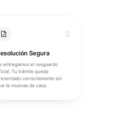
3
esolución Segura
e entregamos el resguardo
ficial. Tu trámite queda
resentado correctamente sin
ue te muevas de casa.