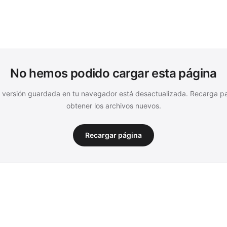
No hemos podido cargar esta página
 versión guardada en tu navegador está desactualizada. Recarga p
obtener los archivos nuevos.
Recargar página