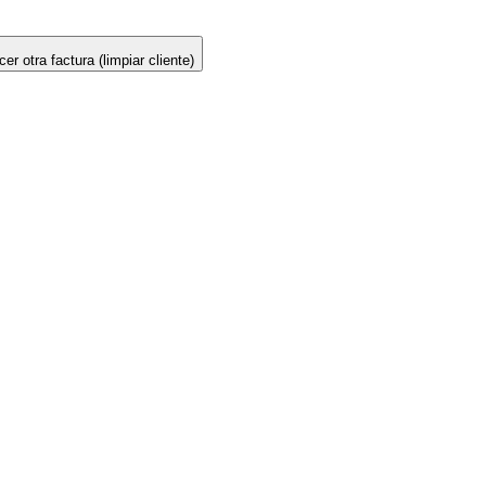
er otra factura (limpiar cliente)