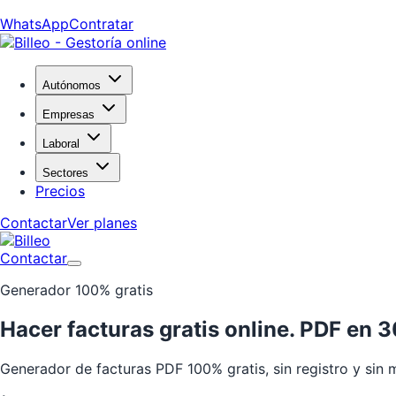
WhatsApp
Contratar
Autónomos
Empresas
Laboral
Sectores
Precios
Contactar
Ver planes
Contactar
Generador 100% gratis
Hacer facturas
gratis
online.
PDF en 3
Generador de facturas PDF 100% gratis, sin registro y sin