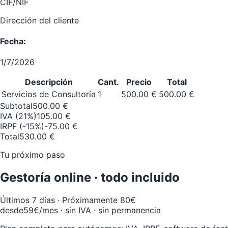
CIF/NIF
Dirección del cliente
Fecha:
1/7/2026
Descripción
Cant.
Precio
Total
Servicios de Consultoría
1
500.00 €
500.00 €
Subtotal
500.00 €
IVA (21%)
105.00 €
IRPF (-15%)
-75.00 €
Total
530.00 €
Tu próximo paso
Gestoría online · todo incluido
Últimos 7 días · Próximamente 80€
desde
59€
/mes · sin IVA · sin permanencia