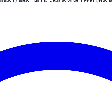
turación y asesor humano. Declaración de la Renta gestion