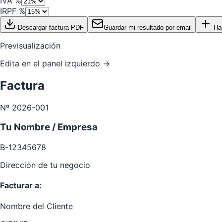
IVA %
IRPF %
Descargar factura PDF
Guardar mi resultado por email
Hac
Previsualización
Edita en el panel izquierdo →
Factura
Nº 2026-001
Tu Nombre / Empresa
B-12345678
Dirección de tu negocio
Facturar a:
Nombre del Cliente