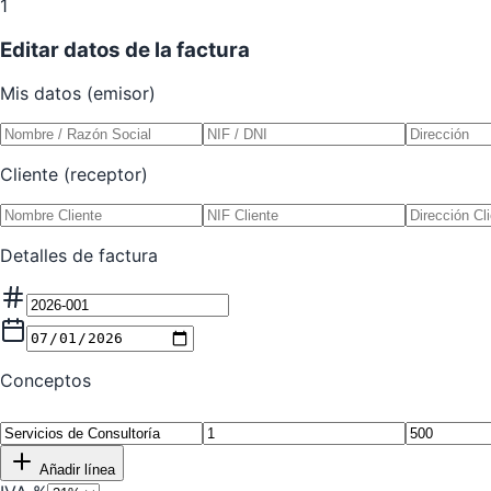
1
Editar datos de la factura
Mis datos (emisor)
Cliente (receptor)
Detalles de factura
Conceptos
Añadir línea