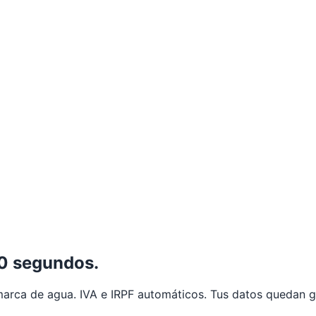
0 segundos.
 marca de agua. IVA e IRPF automáticos. Tus datos quedan 