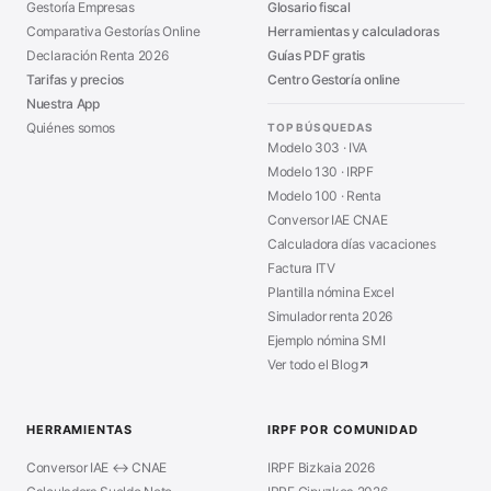
Gestoría Empresas
Glosario fiscal
Comparativa Gestorías Online
Herramientas y calculadoras
Declaración Renta 2026
Guías PDF gratis
Tarifas y precios
Centro Gestoría online
Nuestra App
Quiénes somos
TOP BÚSQUEDAS
Modelo 303 · IVA
Modelo 130 · IRPF
Modelo 100 · Renta
Conversor IAE CNAE
Calculadora días vacaciones
Factura ITV
Plantilla nómina Excel
Simulador renta 2026
Ejemplo nómina SMI
Ver todo el Blog
HERRAMIENTAS
IRPF POR COMUNIDAD
Conversor IAE ↔ CNAE
IRPF Bizkaia 2026