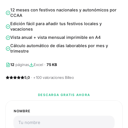
12 meses con festivos nacionales y autonómicos por
CCAA
Edición fácil para añadir tus festivos locales y
vacaciones
Vista anual + vista mensual imprimible en A4
Cálculo automático de días laborables por mes y
trimestre
12
páginas
Excel
·
75 KB
5,0
· +100 valoraciones Billeo
DESCARGA GRATIS AHORA
NOMBRE