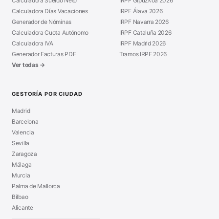
Calculadora Sueldo Neto
IRPF Gipuzkoa 2026
Calculadora Días Vacaciones
IRPF Álava 2026
Generador de Nóminas
IRPF Navarra 2026
Calculadora Cuota Autónomo
IRPF Cataluña 2026
Calculadora IVA
IRPF Madrid 2026
Generador Facturas PDF
Tramos IRPF 2026
Ver todas →
GESTORÍA POR CIUDAD
Madrid
Barcelona
Valencia
Sevilla
Zaragoza
Málaga
Murcia
Palma de Mallorca
Bilbao
Alicante