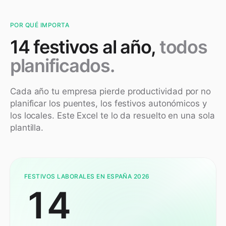
POR QUÉ IMPORTA
14 festivos al año,
todos
planificados.
Cada año tu empresa pierde productividad por no
planificar los puentes, los festivos autonómicos y
los locales. Este Excel te lo da resuelto en una sola
plantilla.
FESTIVOS LABORALES EN ESPAÑA 2026
14