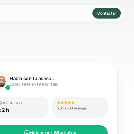
Contactar
Habla con tu asesor.
Especialista en Interioristas
RESPUESTA
5.0 · +100 reseñas
 2 h
Hablar por WhatsApp