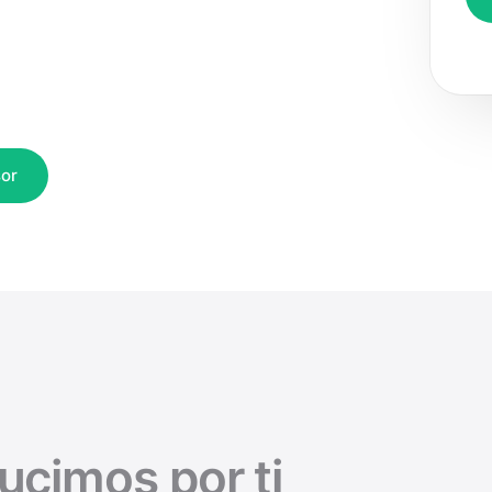
or
ucimos por ti