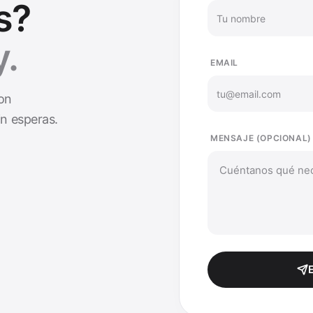
s?
.
EMAIL
on
n esperas.
MENSAJE (OPCIONAL)
E