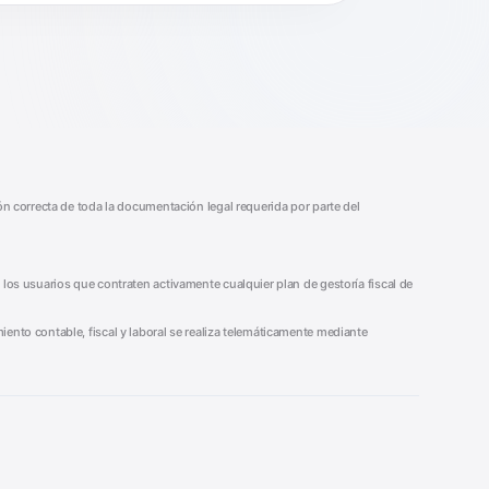
ión correcta de toda la documentación legal requerida por parte del
 los usuarios que contraten activamente cualquier plan de gestoría fiscal de
iento contable, fiscal y laboral se realiza telemáticamente mediante