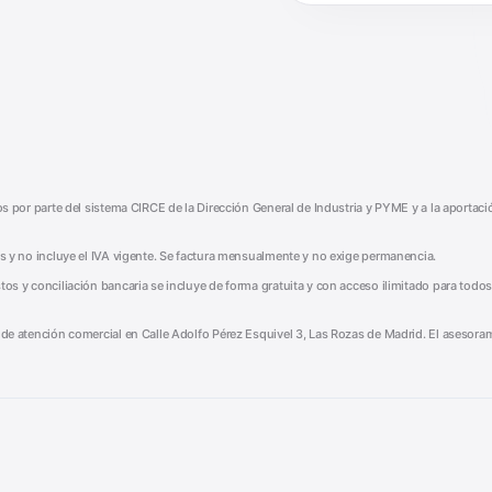
tos por parte del sistema CIRCE de la Dirección General de Industria y PYME y a la aportac
mes y no incluye el IVA vigente. Se factura mensualmente y no exige permanencia.
tos y conciliación bancaria se incluye de forma gratuita y con acceso ilimitado para todos
o de atención comercial en Calle Adolfo Pérez Esquivel 3, Las Rozas de Madrid. El asesoram