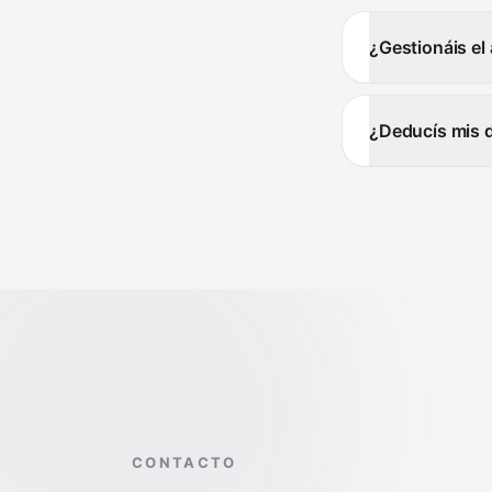
¿Gestionáis el
¿Deducís mis 
CONTACTO