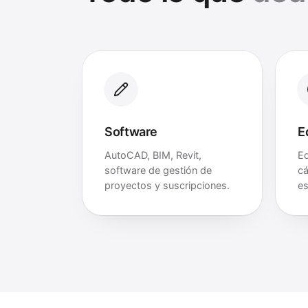
Software
E
AutoCAD, BIM, Revit,
Eq
software de gestión de
cá
proyectos y suscripciones.
es