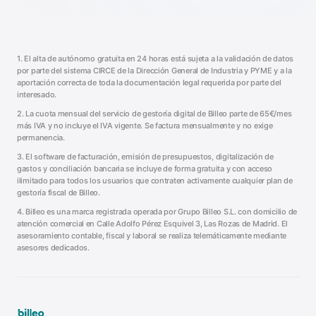
1. El alta de autónomo gratuita en 24 horas está sujeta a la validación de datos
por parte del sistema CIRCE de la Dirección General de Industria y PYME y a la
aportación correcta de toda la documentación legal requerida por parte del
interesado.
2. La cuota mensual del servicio de gestoría digital de Billeo parte de 65€/mes
más IVA y no incluye el IVA vigente. Se factura mensualmente y no exige
permanencia.
3. El software de facturación, emisión de presupuestos, digitalización de
gastos y conciliación bancaria se incluye de forma gratuita y con acceso
ilimitado para todos los usuarios que contraten activamente cualquier plan de
gestoría fiscal de Billeo.
4. Billeo es una marca registrada operada por Grupo Billeo S.L. con domicilio de
atención comercial en Calle Adolfo Pérez Esquivel 3, Las Rozas de Madrid. El
asesoramiento contable, fiscal y laboral se realiza telemáticamente mediante
asesores dedicados.