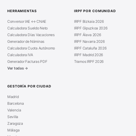
HERRAMIENTAS
IRPF POR COMUNIDAD
Conversor IAE ↔ CNAE
IRPF Bizkaia 2026
Calculadora Sueldo Neto
IRPF Gipuzkoa 2026
Calculadora Días Vacaciones
IRPF Álava 2026
Generador de Nóminas
IRPF Navarra 2026
Calculadora Cuota Autónomo
IRPF Cataluña 2026
Calculadora IVA
IRPF Madrid 2026
Generador Facturas PDF
Tramos IRPF 2026
Ver todas →
GESTORÍA POR CIUDAD
Madrid
Barcelona
Valencia
Sevilla
Zaragoza
Málaga