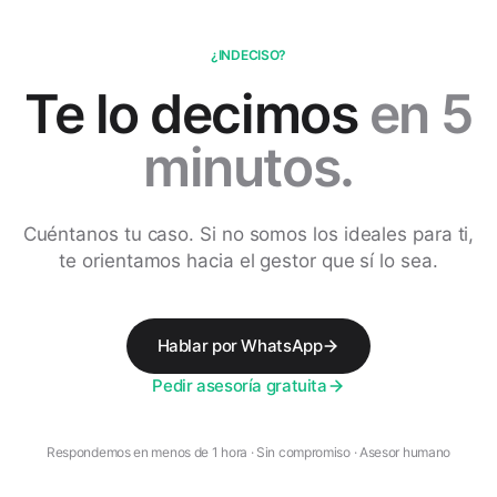
¿INDECISO?
Te lo decimos
en 5
minutos.
Cuéntanos tu caso. Si no somos los ideales para ti,
te orientamos hacia el gestor que sí lo sea.
Hablar por WhatsApp
Pedir asesoría gratuita
Respondemos en menos de 1 hora · Sin compromiso · Asesor humano