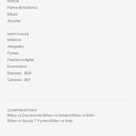
Murcia
Palma de Mallorca
Bilbao
Alicante
VERTICALES
Médicos
Abogados
Pymes
Freelance digital
Ecommerce
Baleares · REIB
Canarias · REF
COMPARATIVAS
Billeo vs Declarando
Billeo vs Holded
Billeo vs Billin
·
·
·
Billeo vs Ayuda T Pymes
Billeo vs Xolo
·