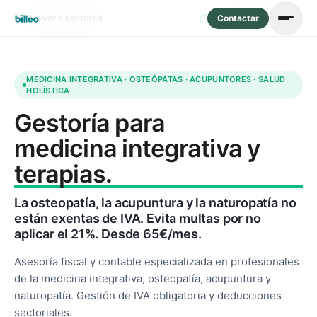
Volver a sectores
Actualizado: mayo 2026
Contactar
MEDICINA INTEGRATIVA · OSTEÓPATAS · ACUPUNTORES · SALUD
HOLÍSTICA
Gestoría para
medicina integrativa y
terapias.
La osteopatía, la acupuntura y la naturopatía no
están exentas de IVA. Evita multas por no
aplicar el 21%. Desde 65€/mes.
Asesoría fiscal y contable especializada en profesionales
de la medicina integrativa, osteopatía, acupuntura y
naturopatía. Gestión de IVA obligatoria y deducciones
sectoriales.