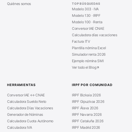
Quiénes somos
TOP BÚSQUEDAS
Modelo 303 · IVA
Modelo 130 · IRPF
Modelo 100 · Renta
Conversor IAE CNAE
Calculadora días vacaciones
Factura ITV
Plantilla nómina Excel
Simulador renta 2026
Ejemplo nómina SMI
Ver todo el Blog
HERRAMIENTAS
IRPF POR COMUNIDAD
Conversor IAE ↔ CNAE
IRPF Bizkaia 2026
Calculadora Sueldo Neto
IRPF Gipuzkoa 2026
Calculadora Días Vacaciones
IRPF Álava 2026
Generador de Nóminas
IRPF Navarra 2026
Calculadora Cuota Autónomo
IRPF Cataluña 2026
Calculadora IVA
IRPF Madrid 2026