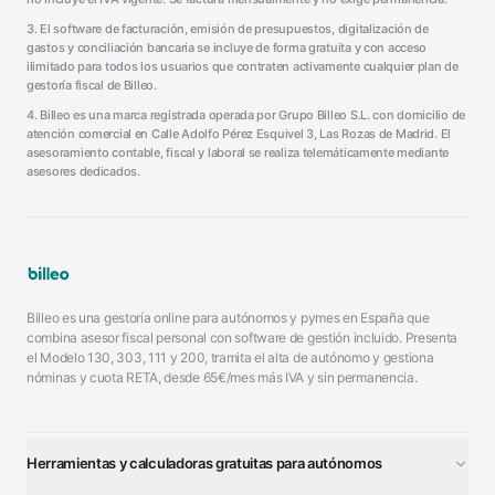
3. El software de facturación, emisión de presupuestos, digitalización de
gastos y conciliación bancaria se incluye de forma gratuita y con acceso
ilimitado para todos los usuarios que contraten activamente cualquier plan de
gestoría fiscal de Billeo.
4. Billeo es una marca registrada operada por Grupo Billeo S.L. con domicilio de
atención comercial en Calle Adolfo Pérez Esquivel 3, Las Rozas de Madrid. El
asesoramiento contable, fiscal y laboral se realiza telemáticamente mediante
asesores dedicados.
Billeo es una gestoría online para autónomos y pymes en España que
combina asesor fiscal personal con software de gestión incluido. Presenta
el Modelo 130, 303, 111 y 200, tramita el alta de autónomo y gestiona
nóminas y cuota RETA, desde 65€/mes más IVA y sin permanencia.
Herramientas y calculadoras gratuitas para autónomos