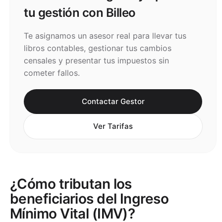
tu gestión con Billeo
Te asignamos un asesor real para llevar tus
libros contables, gestionar tus cambios
censales y presentar tus impuestos sin
cometer fallos.
Contactar Gestor
Ver Tarifas
¿Cómo tributan los
beneficiarios del Ingreso
Mínimo Vital (IMV)?