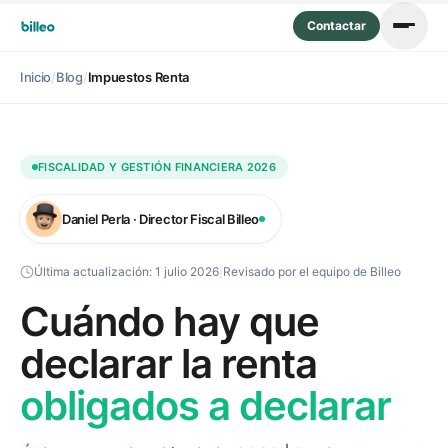
Contactar
Inicio
/
Blog
/
Impuestos Renta
FISCALIDAD Y GESTIÓN FINANCIERA 2026
Daniel Perla · Director Fiscal Billeo
Última actualización:
1 julio 2026
|
Revisado por el equipo de Billeo
Cuándo hay que
declarar la renta
obligados a declarar