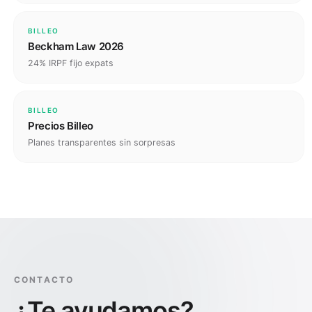
BILLEO
Beckham Law 2026
24% IRPF fijo expats
BILLEO
Precios Billeo
Planes transparentes sin sorpresas
CONTACTO
¿Te ayudamos?