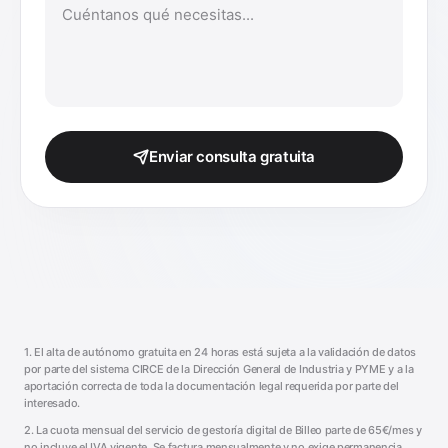
Enviar consulta gratuita
1. El alta de autónomo gratuita en 24 horas está sujeta a la validación de datos
por parte del sistema CIRCE de la Dirección General de Industria y PYME y a la
aportación correcta de toda la documentación legal requerida por parte del
interesado.
2. La cuota mensual del servicio de gestoría digital de Billeo parte de 65€/mes y
no incluye el IVA vigente. Se factura mensualmente y no exige permanencia.