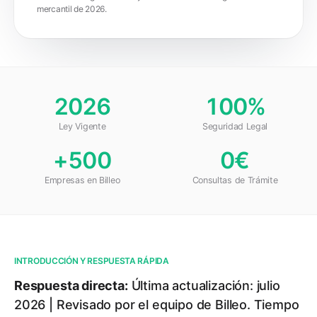
mercantil de 2026.
2026
100%
Ley Vigente
Seguridad Legal
+500
0€
Empresas en Billeo
Consultas de Trámite
INTRODUCCIÓN Y RESPUESTA RÁPIDA
Respuesta directa:
Última actualización: julio
2026 | Revisado por el equipo de Billeo. Tiempo