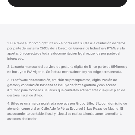
1. El alta de autónomo gratuita en 24 horas está sujeta a la validación de datos
por parte del sistema CIRCE de la Dirección General de Industria y PYME y a la
aportación correcta de toda la documentación legal requerida por parte del
interesado.
2. La cuota mensual del servicio de gestoría digital de Billeo parte de 65€/mes y
no incluye el IVA vigente. Se factura mensualmente y no exige permanencia.
3. El software de facturación, emisión de presupuestos, digitalización de
gastos y conciliación bancaria se incluye de forma gratuita y con acceso
ilimitado para todos los usuarios que contraten activamente cualquier plan de
gestoría fiscal de Billeo.
4. Billeo es una marca registrada operada por Grupo Billeo S.L. con domicilio de
atención comercial en Calle Adolfo Pérez Esquivel 3, Las Rozas de Madrid. El
asesoramiento contable, fiscal y laboral se realiza telemáticamente mediante
asesores dedicados.