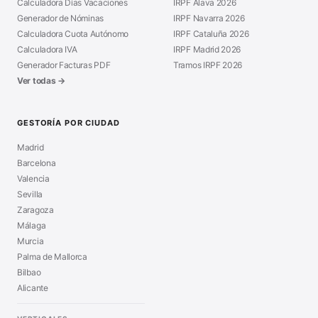
Calculadora Días Vacaciones
IRPF Álava 2026
Generador de Nóminas
IRPF Navarra 2026
Calculadora Cuota Autónomo
IRPF Cataluña 2026
Calculadora IVA
IRPF Madrid 2026
Generador Facturas PDF
Tramos IRPF 2026
Ver todas →
GESTORÍA POR CIUDAD
Madrid
Barcelona
Valencia
Sevilla
Zaragoza
Málaga
Murcia
Palma de Mallorca
Bilbao
Alicante