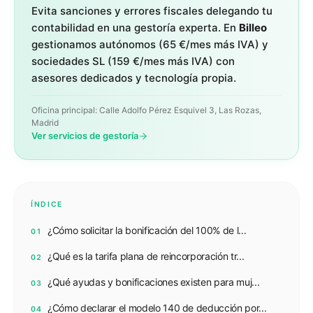
Evita sanciones y errores fiscales delegando tu
contabilidad en una gestoría experta. En
Billeo
gestionamos autónomos (
65 €/mes más IVA
) y
sociedades SL (
159 €/mes más IVA
) con
asesores dedicados y tecnología propia.
Oficina principal: Calle Adolfo Pérez Esquivel 3, Las Rozas,
Madrid
Ver servicios de gestoría
ÍNDICE
¿Cómo solicitar la bonificación del 100% de l...
01
¿Qué es la tarifa plana de reincorporación tr...
02
¿Qué ayudas y bonificaciones existen para muj...
03
¿Cómo declarar el modelo 140 de deducción por...
04