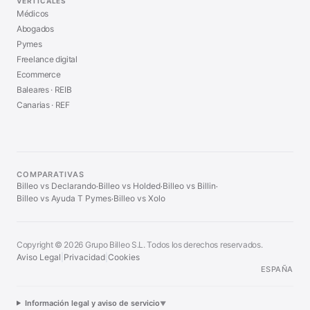
VERTICALES
Médicos
Abogados
Pymes
Freelance digital
Ecommerce
Baleares · REIB
Canarias · REF
COMPARATIVAS
Billeo vs Declarando
Billeo vs Holded
Billeo vs Billin
·
·
·
Billeo vs Ayuda T Pymes
Billeo vs Xolo
·
Copyright © 2026 Grupo Billeo S.L. Todos los derechos reservados.
Aviso Legal
|
Privacidad
|
Cookies
ESPAÑA
Información legal y aviso de servicio
▼