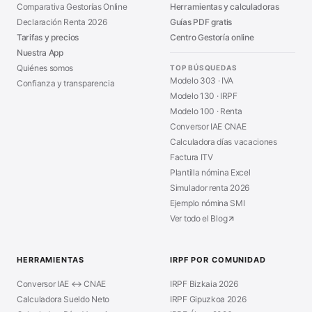
Comparativa Gestorías Online
Herramientas y calculadoras
Declaración Renta 2026
Guías PDF gratis
Tarifas y precios
Centro Gestoría online
Nuestra App
Quiénes somos
TOP BÚSQUEDAS
Modelo 303 · IVA
Confianza y transparencia
Modelo 130 · IRPF
Modelo 100 · Renta
Conversor IAE CNAE
Calculadora días vacaciones
Factura ITV
Plantilla nómina Excel
Simulador renta 2026
Ejemplo nómina SMI
Ver todo el Blog
HERRAMIENTAS
IRPF POR COMUNIDAD
Conversor IAE ↔ CNAE
IRPF Bizkaia 2026
Calculadora Sueldo Neto
IRPF Gipuzkoa 2026