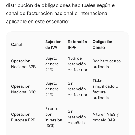
distribución de obligaciones habituales según el
canal de facturación nacional o internacional
aplicable en este escenario:
Sujeción
Retención
Obligación
Canal
de IVA
IRPF
Censo
Sujeto
15% de
Operación
Registro censal
general
retención
Nacional B2B
ordinario
21%
en factura
Ticket
Sujeto
Sin
Operación
simplificado o
general
retención
Nacional B2C
factura
21%
en factura
ordinaria
Exento
Sin
Operación
por
Alta en VIES y
retención
Europea B2B
inversión
modelo 349
española
(ROI)