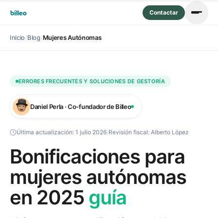
Contactar
Inicio
/
Blog
/
Mujeres Autónomas
ERRORES FRECUENTES Y SOLUCIONES DE GESTORÍA
Daniel Perla · Co-fundador de Billeo
Última actualización:
1 julio 2026
|
Revisión fiscal:
Alberto López
Bonificaciones para
mujeres autónomas
en 2025
guía