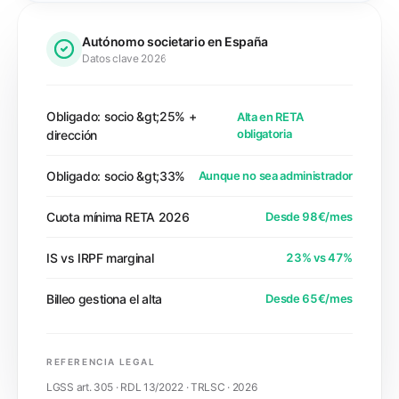
Autónomo societario en España
Datos clave 2026
Obligado: socio &gt;25% +
Alta en RETA
obligatoria
dirección
Obligado: socio &gt;33%
Aunque no sea administrador
Cuota mínima RETA 2026
Desde 98€/mes
IS vs IRPF marginal
23% vs 47%
Billeo gestiona el alta
Desde 65€/mes
REFERENCIA LEGAL
LGSS art. 305 · RDL 13/2022 · TRLSC · 2026