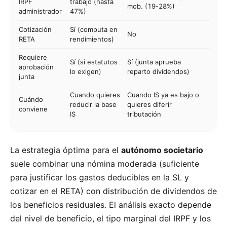
IRPF
trabajo (hasta
mob. (19-28%)
administrador
47%)
Cotización
Sí (computa en
No
RETA
rendimientos)
Requiere
Sí (si estatutos
Sí (junta aprueba
aprobación
lo exigen)
reparto dividendos)
junta
Cuando quieres
Cuando IS ya es bajo o
Cuándo
reducir la base
quieres diferir
conviene
IS
tributación
La estrategia óptima para el
autónomo societario
suele combinar una nómina moderada (suficiente
para justificar los gastos deducibles en la SL y
cotizar en el RETA) con distribución de dividendos de
los beneficios residuales. El análisis exacto depende
del nivel de beneficio, el tipo marginal del IRPF y los