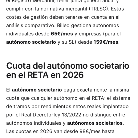
el Registro Mercantil, tener junta general anual y
cumplir con la normativa mercantil (TRLSC). Estos
costes de gestión deben tenerse en cuenta en el
análisis comparativo. Billeo gestiona autónomos
individuales desde
65€/mes
y empresas (para el
autónomo societario
y su SL) desde
159€/mes
.
Cuota del autónomo societario
en el RETA en 2026
El
autónomo societario
paga exactamente la misma
cuota que cualquier autónomo en el RETA: el sistema
de tramos por rendimientos netos reales implantado
por el Real Decreto-ley 13/2022 no distingue entre
autónomos individuales y
autónomos societarios
.
Las cuotas en 2026 van desde 98€/mes hasta