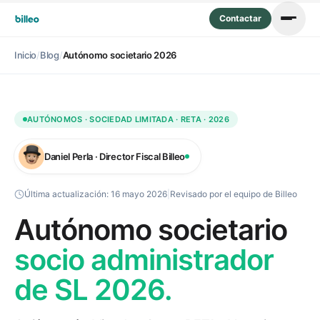
Contactar
Inicio
/
Blog
/
Autónomo societario 2026
AUTÓNOMOS · SOCIEDAD LIMITADA · RETA · 2026
Daniel Perla · Director Fiscal Billeo
Última actualización:
16 mayo 2026
|
Revisado por el equipo de Billeo
Autónomo societario
socio administrador
de SL 2026.