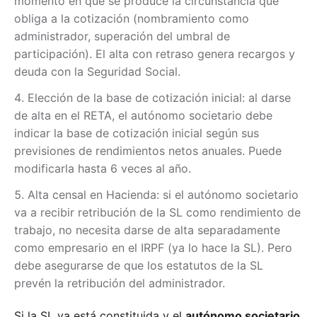
momento en que se produce la circunstancia que
obliga a la cotización (nombramiento como
administrador, superación del umbral de
participación). El alta con retraso genera recargos y
deuda con la Seguridad Social.
Elección de la base de cotización inicial: al darse
de alta en el RETA, el autónomo societario debe
indicar la base de cotización inicial según sus
previsiones de rendimientos netos anuales. Puede
modificarla hasta 6 veces al año.
Alta censal en Hacienda: si el autónomo societario
va a recibir retribución de la SL como rendimiento de
trabajo, no necesita darse de alta separadamente
como empresario en el IRPF (ya lo hace la SL). Pero
debe asegurarse de que los estatutos de la SL
prevén la retribución del administrador.
Si la SL ya está constituida y el
autónomo societario