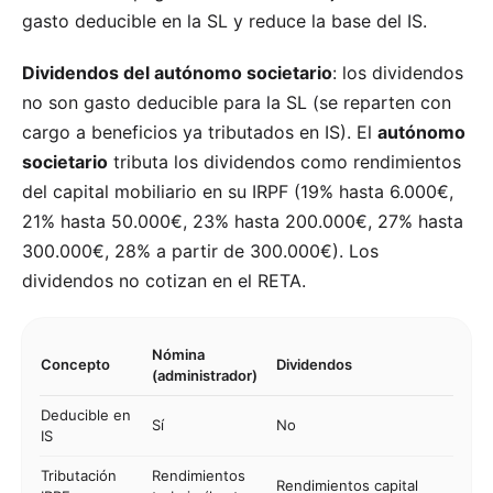
gasto deducible en la SL y reduce la base del IS.
Dividendos del autónomo societario
: los dividendos
no son gasto deducible para la SL (se reparten con
cargo a beneficios ya tributados en IS). El
autónomo
societario
tributa los dividendos como rendimientos
del capital mobiliario en su IRPF (19% hasta 6.000€,
21% hasta 50.000€, 23% hasta 200.000€, 27% hasta
300.000€, 28% a partir de 300.000€). Los
dividendos no cotizan en el RETA.
Nómina
Concepto
Dividendos
(administrador)
Deducible en
Sí
No
IS
Tributación
Rendimientos
Rendimientos capital