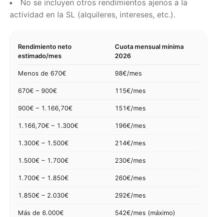
No se incluyen otros rendimientos ajenos a la
actividad en la SL (alquileres, intereses, etc.).
Rendimiento neto
Cuota mensual mínima
estimado/mes
2026
Menos de 670€
98€/mes
670€ – 900€
115€/mes
900€ – 1.166,70€
151€/mes
1.166,70€ – 1.300€
196€/mes
1.300€ – 1.500€
214€/mes
1.500€ – 1.700€
230€/mes
1.700€ – 1.850€
260€/mes
1.850€ – 2.030€
292€/mes
Más de 6.000€
542€/mes (máximo)