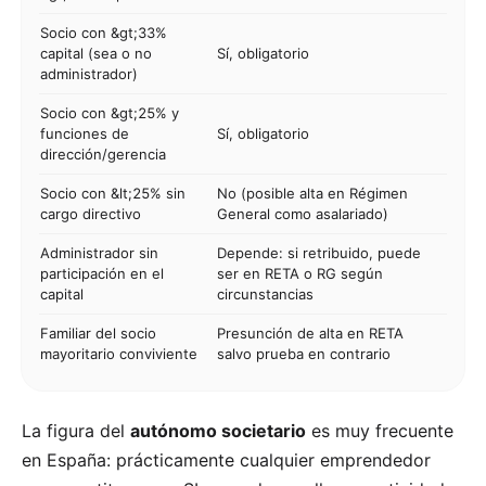
Socio con &gt;33%
capital (sea o no
Sí, obligatorio
administrador)
Socio con &gt;25% y
funciones de
Sí, obligatorio
dirección/gerencia
Socio con &lt;25% sin
No (posible alta en Régimen
cargo directivo
General como asalariado)
Administrador sin
Depende: si retribuido, puede
participación en el
ser en RETA o RG según
capital
circunstancias
Familiar del socio
Presunción de alta en RETA
mayoritario conviviente
salvo prueba en contrario
La figura del
autónomo societario
es muy frecuente
en España: prácticamente cualquier emprendedor