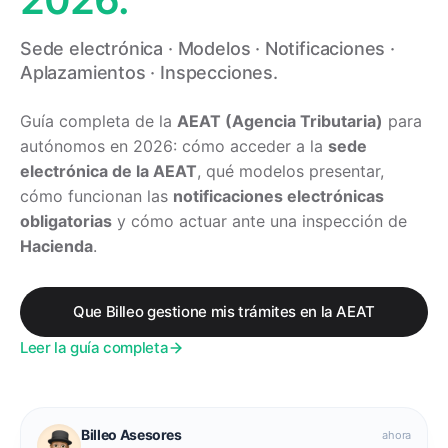
Sede electrónica · Modelos · Notificaciones ·
Aplazamientos · Inspecciones.
Guía completa de la
AEAT (Agencia Tributaria)
para
autónomos en 2026: cómo acceder a la
sede
electrónica de la AEAT
, qué modelos presentar,
cómo funcionan las
notificaciones electrónicas
obligatorias
y cómo actuar ante una inspección de
Hacienda
.
Que Billeo gestione mis trámites en la AEAT
Leer la guía completa
Billeo Asesores
ahora