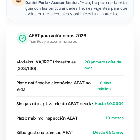
Daniel Perla · Asesor Senior:
"Hola, he preparado esta
guía con las particularidades fiscales vigentes para que
evites errores censales y optimices tus impuestos."
AEAT para autónomos 2026
Trámites y plazos principales
Modelos IVA/IRPF trimestrales
20 primeros días del
mes
(303/130)
Plazo notificación electrónica AEAT no
10 días
hábiles
leída
Sin garantía aplazamiento AEAT deudas
Hasta 30.000€
Plazo máximo inspección AEAT
18 meses
Billeo gestiona trámites AEAT
Desde 65€/mes