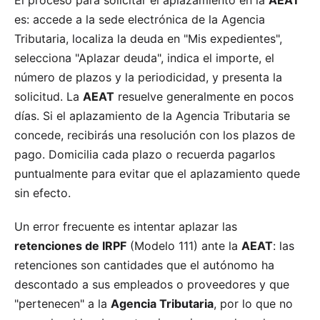
El proceso para solicitar el aplazamiento en la
AEAT
es: accede a la sede electrónica de la Agencia
Tributaria, localiza la deuda en "Mis expedientes",
selecciona "Aplazar deuda", indica el importe, el
número de plazos y la periodicidad, y presenta la
solicitud. La
AEAT
resuelve generalmente en pocos
días. Si el aplazamiento de la Agencia Tributaria se
concede, recibirás una resolución con los plazos de
pago. Domicilia cada plazo o recuerda pagarlos
puntualmente para evitar que el aplazamiento quede
sin efecto.
Un error frecuente es intentar aplazar las
retenciones de IRPF
(Modelo 111) ante la
AEAT
: las
retenciones son cantidades que el autónomo ha
descontado a sus empleados o proveedores y que
"pertenecen" a la
Agencia Tributaria
, por lo que no