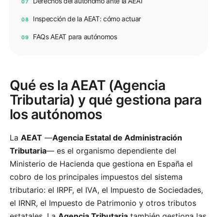
Derechos del autónomo ante la AEAT
07
Inspección de la AEAT: cómo actuar
08
FAQs AEAT para autónomos
09
Qué es la AEAT (Agencia
Tributaria) y qué gestiona para
los autónomos
La
AEAT
—
Agencia Estatal de Administración
Tributaria
— es el organismo dependiente del
Ministerio de Hacienda que gestiona en España el
cobro de los principales impuestos del sistema
tributario: el IRPF, el IVA, el Impuesto de Sociedades,
el IRNR, el Impuesto de Patrimonio y otros tributos
estatales. La
Agencia Tributaria
también gestiona las