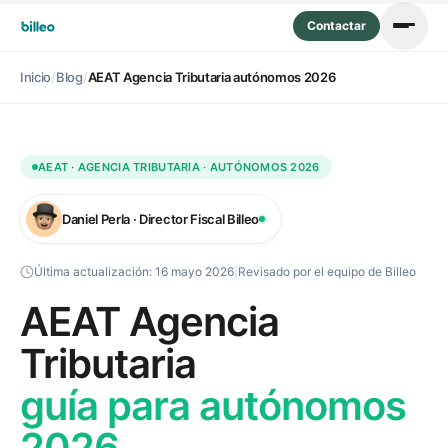
Contactar
Inicio
/
Blog
/
AEAT Agencia Tributaria autónomos 2026
AEAT · AGENCIA TRIBUTARIA · AUTÓNOMOS 2026
Daniel Perla · Director Fiscal Billeo
Última actualización:
16 mayo 2026
|
Revisado por el equipo de Billeo
AEAT Agencia
Tributaria
guía para autónomos
2026.