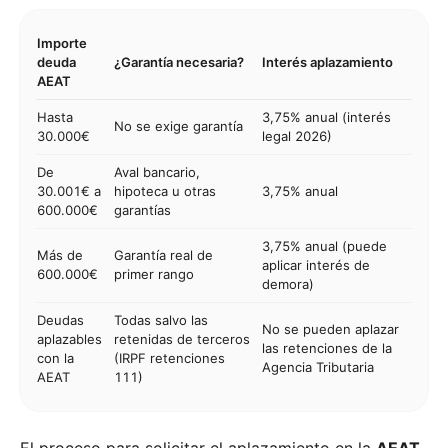
Importe
deuda
¿Garantía necesaria?
Interés aplazamiento
AEAT
Hasta
3,75% anual (interés
No se exige garantía
30.000€
legal 2026)
De
Aval bancario,
30.001€ a
hipoteca u otras
3,75% anual
600.000€
garantías
3,75% anual (puede
Más de
Garantía real de
aplicar interés de
600.000€
primer rango
demora)
Deudas
Todas salvo las
No se pueden aplazar
aplazables
retenidas de terceros
las retenciones de la
con la
(IRPF retenciones
Agencia Tributaria
AEAT
111)